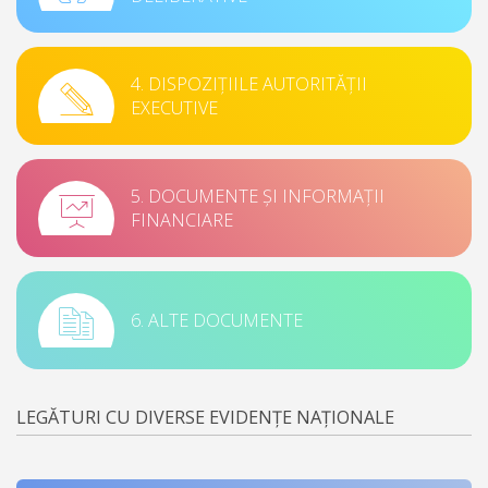
4. DISPOZIȚIILE AUTORITĂȚII
EXECUTIVE
5. DOCUMENTE ȘI INFORMAȚII
FINANCIARE
6. ALTE DOCUMENTE
LEGĂTURI CU DIVERSE EVIDENȚE NAȚIONALE