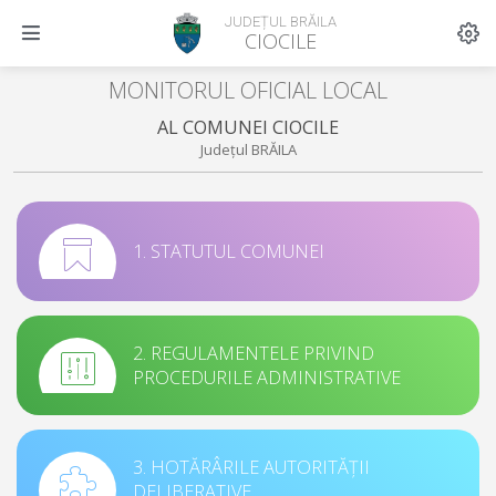
JUDEȚUL BRĂILA
CIOCILE
MONITORUL OFICIAL LOCAL
AL COMUNEI CIOCILE
Județul BRĂILA
1. STATUTUL COMUNEI
2. REGULAMENTELE PRIVIND
PROCEDURILE ADMINISTRATIVE
3. HOTĂRÂRILE AUTORITĂȚII
DELIBERATIVE