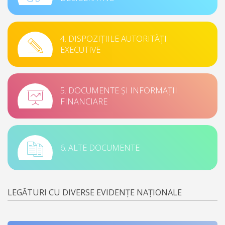
4. DISPOZIȚIILE AUTORITĂȚII
EXECUTIVE
5. DOCUMENTE ȘI INFORMAȚII
FINANCIARE
6. ALTE DOCUMENTE
LEGĂTURI CU DIVERSE EVIDENȚE NAȚIONALE