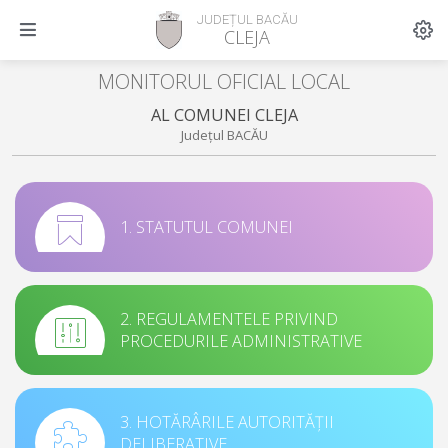
JUDEȚUL BACĂU
CLEJA
MONITORUL OFICIAL LOCAL
AL COMUNEI CLEJA
Județul BACĂU
1. STATUTUL COMUNEI
2. REGULAMENTELE PRIVIND
PROCEDURILE ADMINISTRATIVE
3. HOTĂRÂRILE AUTORITĂȚII
DELIBERATIVE