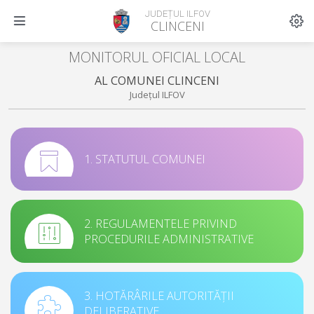
JUDEȚUL ILFOV
CLINCENI
MONITORUL OFICIAL LOCAL
AL COMUNEI CLINCENI
Județul ILFOV
1. STATUTUL COMUNEI
2. REGULAMENTELE PRIVIND
PROCEDURILE ADMINISTRATIVE
3. HOTĂRÂRILE AUTORITĂȚII
DELIBERATIVE