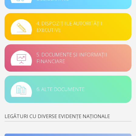
4. DISPOZIȚIILE AUTORITĂȚII
EXECUTIVE
5. DOCUMENTE ȘI INFORMAȚII
FINANCIARE
6. ALTE DOCUMENTE
LEGĂTURI CU DIVERSE EVIDENȚE NAȚIONALE