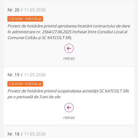
Nr.
20
/
11.05.2026
Caracter individual
Proiect de hotărâre privind aprobarea încetării contractului de dare
în administrare nr. 2564/27.06.2025 încheiat între Consiliul Local al
Comunei Coltău și SC KATCOLT SRL
retras
Nr.
19
/
11.05.2026
Caracter individual
Proiect de hotărâre privind suspendarea activității SC KATCOLT SRL
pe o perioadă de 3 ani de zile
retras
Nr.
18
/
11.05.2026