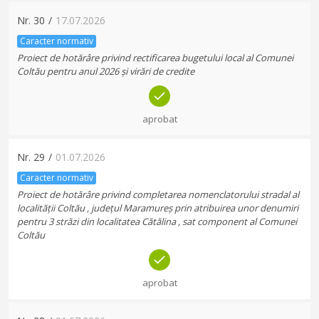
Nr.
30
/
17.07.2026
Caracter normativ
Proiect de hotărâre privind rectificarea bugetului local al Comunei
Coltău pentru anul 2026 și virări de credite
aprobat
Nr.
29
/
01.07.2026
Caracter normativ
Proiect de hotărâre privind completarea nomenclatorului stradal al
localității Coltău , județul Maramureș prin atribuirea unor denumiri
pentru 3 străzi din localitatea Cătălina , sat component al Comunei
Coltău
aprobat