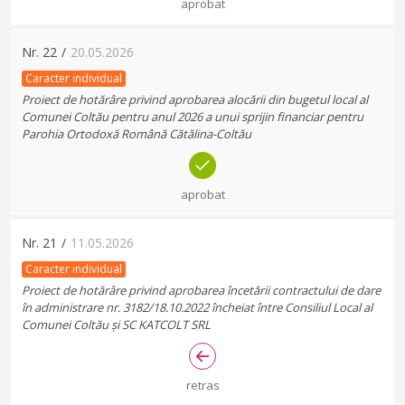
aprobat
Nr.
22
/
20.05.2026
Caracter individual
Proiect de hotărâre privind aprobarea alocării din bugetul local al
Comunei Coltău pentru anul 2026 a unui sprijin financiar pentru
Parohia Ortodoxă Română Cătălina-Coltău
aprobat
Nr.
21
/
11.05.2026
Caracter individual
Proiect de hotărâre privind aprobarea încetării contractului de dare
în administrare nr. 3182/18.10.2022 încheiat între Consiliul Local al
Comunei Coltău și SC KATCOLT SRL
retras