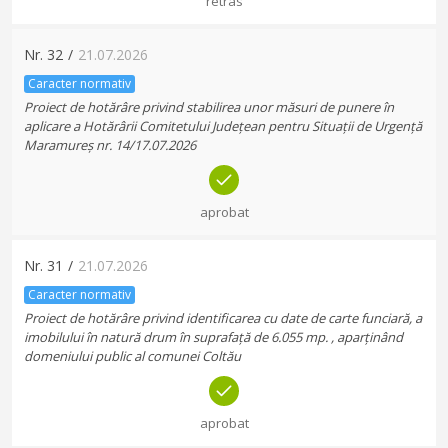
retras
Nr.
32
/
21.07.2026
Caracter normativ
Proiect de hotărâre privind stabilirea unor măsuri de punere în
aplicare a Hotărârii Comitetului Județean pentru Situații de Urgență
Maramureș nr. 14/17.07.2026
aprobat
Nr.
31
/
21.07.2026
Caracter normativ
Proiect de hotărâre privind identificarea cu date de carte funciară, a
imobilului în natură drum în suprafață de 6.055 mp. , aparținând
domeniului public al comunei Coltău
aprobat