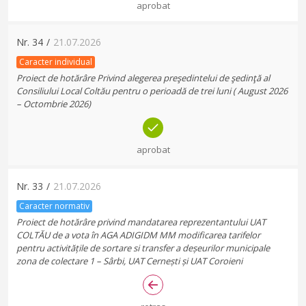
aprobat
Nr.
34
/
21.07.2026
Caracter individual
Proiect de hotărâre Privind alegerea preşedintelui de şedinţă al
Consiliului Local Coltău pentru o perioadă de trei luni ( August 2026
– Octombrie 2026)
aprobat
Nr.
33
/
21.07.2026
Caracter normativ
Proiect de hotărâre privind mandatarea reprezentantului UAT
COLTĂU de a vota în AGA ADIGIDM MM modificarea tarifelor
pentru activitățile de sortare si transfer a deșeurilor municipale
zona de colectare 1 – Sârbi, UAT Cernești și UAT Coroieni