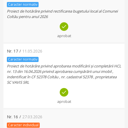
Caracter normativ
Proiect de hotărâre privind rectificarea bugetului local al Comunei
Coltău pentru anul 2026
aprobat
Nr.
17
/
11.05.2026
Caracter normativ
Proiect de hotărâre privind aprobarea modificării și completării HCL
nr. 13 din 16.04.2026 privind aprobarea cumpărării unui imobil ,
indentificat în CF 52378 Coltău , nr. cadastral 52378 , proprietatea
SC VAVIS SRL
aprobat
Nr.
16
/
27.03.2026
Caracter individual