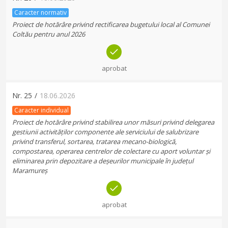
Caracter normativ
Proiect de hotărâre privind rectificarea bugetului local al Comunei
Coltău pentru anul 2026
aprobat
Nr.
25
/
18.06.2026
Caracter individual
Proiect de hotărâre privind stabilirea unor măsuri privind delegarea
gestiunii activităților componente ale serviciului de salubrizare
privind transferul, sortarea, tratarea mecano-biologică,
compostarea, operarea centrelor de colectare cu aport voluntar și
eliminarea prin depozitare a deșeurilor municipale în județul
Maramureș
aprobat