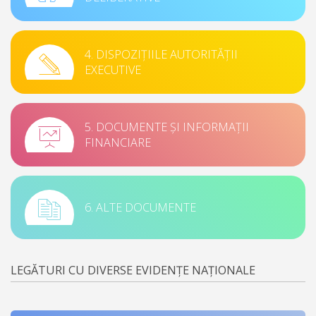
4. DISPOZIȚIILE AUTORITĂȚII
EXECUTIVE
5. DOCUMENTE ȘI INFORMAȚII
FINANCIARE
6. ALTE DOCUMENTE
LEGĂTURI CU DIVERSE EVIDENȚE NAȚIONALE