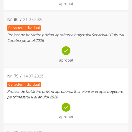
aprobat
Nr.
80
/
21.07.2026
Caracter individual
Proiect de hotărâre privind aprobarea bugetului Serviciului Cultural
Corabia pe anul 2026
aprobat
Nr.
79
/
14.07.2026
Caracter individual
Proiect de hotărâre privind aprobarea încheierii execuției bugetare
pe trimestrul II al anului 2026
aprobat