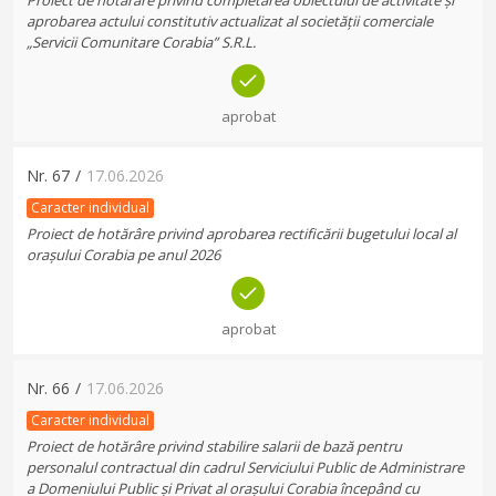
Proiect de hotărâre privind completarea obiectului de activitate și
aprobarea actului constitutiv actualizat al societății comerciale
„Servicii Comunitare Corabia” S.R.L.
aprobat
Nr.
67
/
17.06.2026
Caracter individual
Proiect de hotărâre privind aprobarea rectificării bugetului local al
orașului Corabia pe anul 2026
aprobat
Nr.
66
/
17.06.2026
Caracter individual
Proiect de hotărâre privind stabilire salarii de bază pentru
personalul contractual din cadrul Serviciului Public de Administrare
a Domeniului Public și Privat al orașului Corabia începând cu