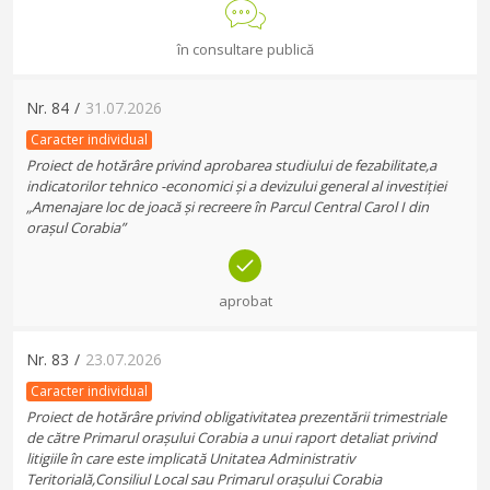
în consultare publică
Nr.
84
/
31.07.2026
Caracter individual
Proiect de hotărâre privind aprobarea studiului de fezabilitate,a
indicatorilor tehnico -economici și a devizului general al investiției
„Amenajare loc de joacă și recreere în Parcul Central Carol I din
orașul Corabia”
aprobat
Nr.
83
/
23.07.2026
Caracter individual
Proiect de hotărâre privind obligativitatea prezentării trimestriale
de către Primarul orașului Corabia a unui raport detaliat privind
litigiile în care este implicată Unitatea Administrativ
Teritorială,Consiliul Local sau Primarul orașului Corabia