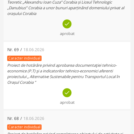
Teoretic „Alexandru Ioan Cuza” Corabia și Liceul Tehnologic
„Danubius” Corabia a unor bunuri aparținând domeniului privat al
orașului Corabia
aprobat
Nr.
69
/
18.06.2026
Caracter individual
Proiect de hotărâre privind aprobarea documentaţiei tehnico-
economice (P.T) şi a indicatorilor tehnico-economici aferenti
proiectului „ Alternative Sustenabile pentru Transportul Local în
Orașul Corabia ”
aprobat
Nr.
68
/
18.06.2026
Caracter individual