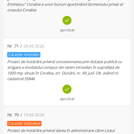
Eminescu” Corabia a unor bunuri aparținând domeniului privat al
orașului Corabia
aprobat
Nr.
71
/
26.06.2026
Caracter normativ
Proiect de hotărâre privind concesionarea prin licitație publică cu
strigare a imobilului compus din teren intravilan în suprafață de
1000 mp, situat în Corabia, str. Dunării, nr. 49, jud. Olt, având nr.
cadastral 55846
aprobat
Nr.
70
/
19.06.2026
Caracter individual
Proiect de hotărâre privind darea în administrare către Liceul