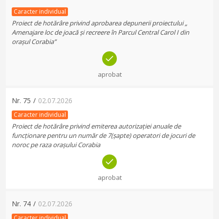
Caracter individual
Proiect de hotărâre privind aprobarea depunerii proiectului „
Amenajare loc de joacă și recreere în Parcul Central Carol I din
orașul Corabia”
aprobat
Nr.
75
/
02.07.2026
Caracter individual
Proiect de hotărâre privind emiterea autorizației anuale de
funcționare pentru un număr de 7(șapte) operatori de jocuri de
noroc pe raza orașului Corabia
aprobat
Nr.
74
/
02.07.2026
Caracter individual