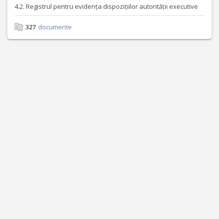
4.2. Registrul pentru evidența dispozițiilor autorității executive
327
documente