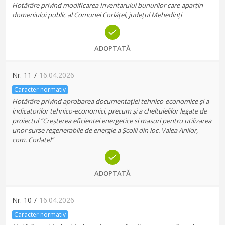
Hotărâre privind modificarea Inventarului bunurilor care aparțin
domeniului public al Comunei Corlățel, județul Mehedinți
ADOPTATĂ
Nr.
11
/
16.04.2026
Caracter normativ
Hotărâre privind aprobarea documentației tehnico-economice și a
indicatorilor tehnico-economici, precum și a cheltuielilor legate de
proiectul “Creșterea eficientei energetice si masuri pentru utilizarea
unor surse regenerabile de energie a Școlii din loc. Valea Anilor,
com. Corlatel”
ADOPTATĂ
Nr.
10
/
16.04.2026
Caracter normativ