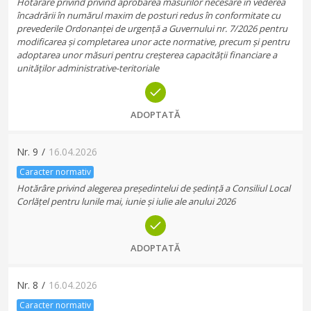
Hotărâre privind privind aprobarea măsurilor necesare în vederea
încadrării în numărul maxim de posturi redus în conformitate cu
prevederile Ordonanței de urgență a Guvernului nr. 7/2026 pentru
modificarea și completarea unor acte normative, precum și pentru
adoptarea unor măsuri pentru creșterea capacității financiare a
unităților administrative-teritoriale
ADOPTATĂ
Nr.
9
/
16.04.2026
Caracter normativ
Hotărâre privind alegerea președintelui de ședință a Consiliul Local
Corlățel pentru lunile mai, iunie și iulie ale anului 2026
ADOPTATĂ
Nr.
8
/
16.04.2026
Caracter normativ