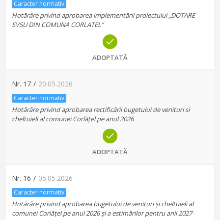
Caracter normativ
Hotărâre privind aprobarea implementării proiectului „DOTARE
SVSU DIN COMUNA CORLATEL”
ADOPTATĂ
Nr.
17
/
20.05.2026
Caracter normativ
Hotărâre privind aprobarea rectificării bugetului de venituri si
cheltuieli al comunei Corlățel pe anul 2026
ADOPTATĂ
Nr.
16
/
05.05.2026
Caracter normativ
Hotărâre privind aprobarea bugetului de venituri și cheltuieli al
comunei Corlățel pe anul 2026 și a estimărilor pentru anii 2027-