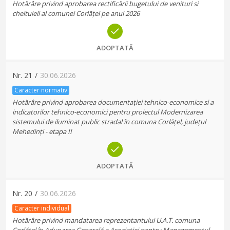
Hotărâre privind aprobarea rectificării bugetului de venituri si
cheltuieli al comunei Corlățel pe anul 2026
ADOPTATĂ
Nr.
21
/
30.06.2026
Caracter normativ
Hotărâre privind aprobarea documentației tehnico-economice si a
indicatorilor tehnico-economici pentru proiectul Modernizarea
sistemului de iluminat public stradal în comuna Corlățel, județul
Mehedinți - etapa II
ADOPTATĂ
Nr.
20
/
30.06.2026
Caracter individual
Hotărâre privind mandatarea reprezentantului U.A.T. comuna