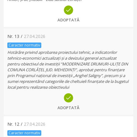
ADOPTATĂ
Nr.
13
/
27.04.2026
Caracter normativ
Hotărâre privind aprobarea proiectului tehnic, a indicatorilor
tehnico-economici actualizați și a devizului general actualizat
pentru obiectivul de investiții “MODERNIZARE DRUMURI-ULIȚE DIN
COMUNA CORLĂȚEL JUD. MEHEDINȚI”, aprobat pentru finanțare
prin Programul național de investiții „Anghel Saligny”, precum și a
sumei reprezentând categoriile de cheltuieli finanțate de la bugetul
local pentru realizarea obiectivului
ADOPTATĂ
Nr.
12
/
27.04.2026
Caracter normativ