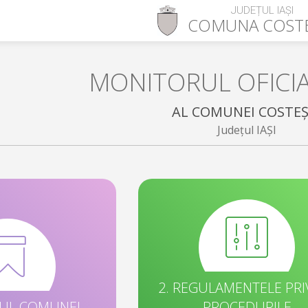
JUDEȚUL IAȘI
COMUNA
COST
MONITORUL OFICI
AL COMUNEI COSTEȘ
Județul IAȘI
2. REGULAMENTELE PRI
TUL COMUNEI
PROCEDURILE