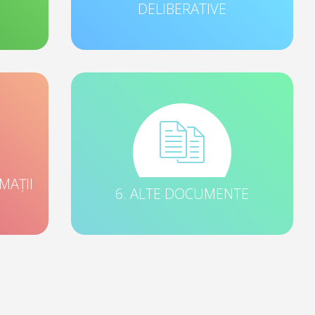
DELIBERATIVE
MAȚII
6. ALTE DOCUMENTE