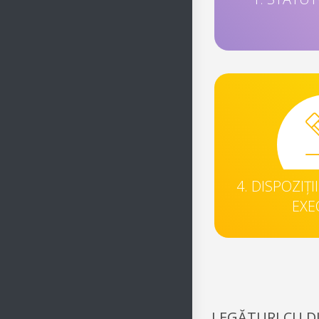
4. DISPOZIȚI
EXE
LEGĂTURI CU D