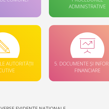
ADMINISTRATIVE
ILE AUTORITĂȚII
5. DOCUMENTE ȘI INFOR
CUTIVE
FINANCIARE
IVERSE EVIDENȚE NAȚIONALE