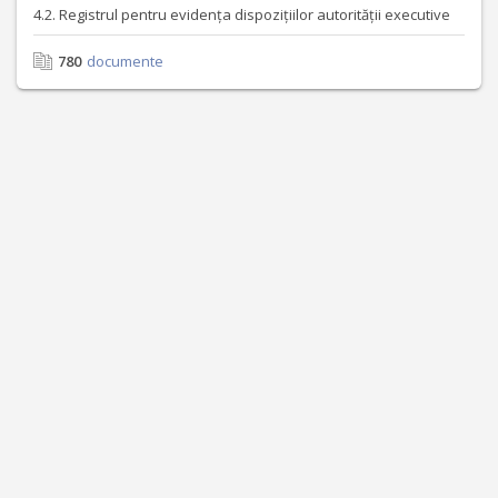
4.2. Registrul pentru evidența dispozițiilor autorității executive
780
documente