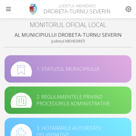
JUDEȚUL MEHEDINȚI
DROBETA-TURNU SEVERIN
MONITORUL OFICIAL LOCAL
AL MUNICIPIULUI DROBETA-TURNU SEVERIN
Județul MEHEDINȚI
1. STATUTUL MUNICIPIULUI
2. REGULAMENTELE PRIVIND
PROCEDURILE ADMINISTRATIVE
3. HOTĂRÂRILE AUTORITĂȚII
DELIBERATIVE