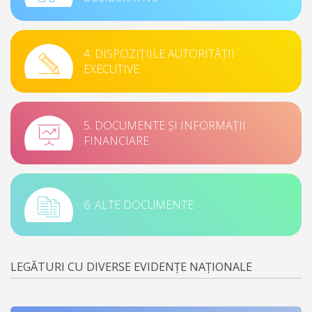
4. DISPOZIȚIILE AUTORITĂȚII
EXECUTIVE
5. DOCUMENTE ȘI INFORMAȚII
FINANCIARE
6. ALTE DOCUMENTE
LEGĂTURI CU DIVERSE EVIDENȚE NAȚIONALE