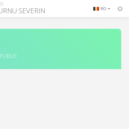
ȚI
URNU SEVERIN
RO
 PUBLIC