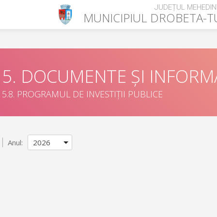
JUDEȚUL MEHEDIN
MUNICIPIUL
DROBETA-T
5. DOCUMENTE ȘI INFORMA
5.8. PROGRAMUL DE INVESTIȚII PUBLICE
Anul: