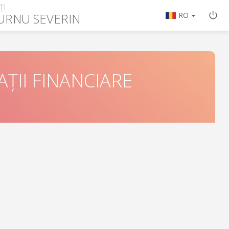
ȚI
URNU SEVERIN
RO
ȚII FINANCIARE