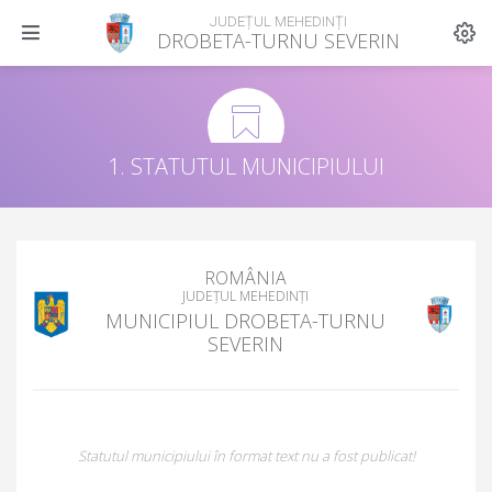
JUDEȚUL MEHEDINȚI
DROBETA-TURNU SEVERIN
1. STATUTUL MUNICIPIULUI
ROMÂNIA
JUDEȚUL MEHEDINȚI
MUNICIPIUL DROBETA-TURNU
SEVERIN
Statutul municipiului în format text nu a fost publicat!