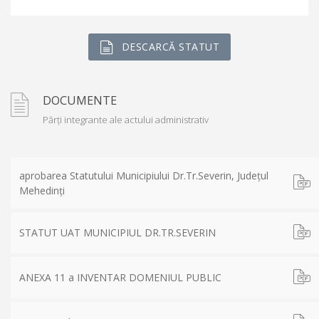
DESCARCĂ STATUT
DOCUMENTE
Părți integrante ale actului administrativ
aprobarea Statutului Municipiului Dr.Tr.Severin, Județul
Mehedinți
STATUT UAT MUNICIPIUL DR.TR.SEVERIN
ANEXA 11 a INVENTAR DOMENIUL PUBLIC