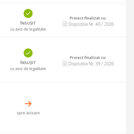
Proiect finalizat cu
:
ÎNSUȘIT
Dispoziția Nr.
40
/
2026
cu aviz de legalitate
Proiect finalizat cu
:
ÎNSUȘIT
Dispoziția Nr.
39
/
2026
cu aviz de legalitate
spre avizare