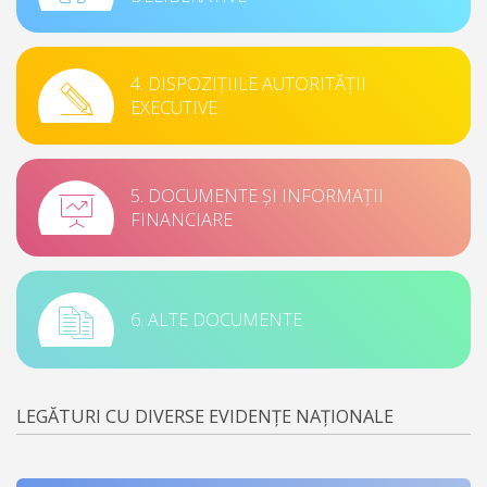
4. DISPOZIȚIILE AUTORITĂȚII
EXECUTIVE
5. DOCUMENTE ȘI INFORMAȚII
FINANCIARE
6. ALTE DOCUMENTE
LEGĂTURI CU DIVERSE EVIDENȚE NAȚIONALE