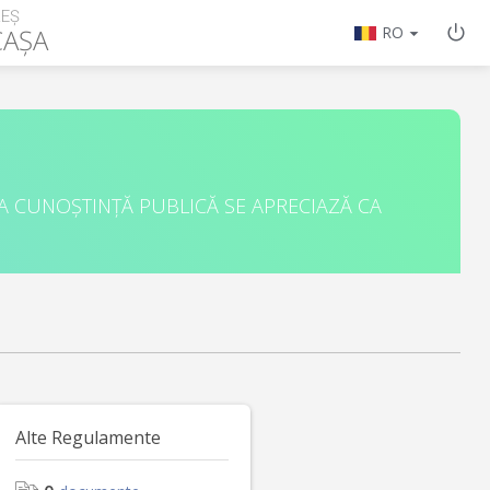
EȘ
CAȘA
RO
A CUNOȘTINȚĂ PUBLICĂ SE APRECIAZĂ CA
Alte Regulamente