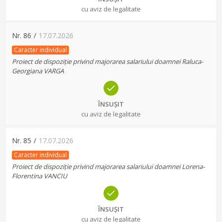
cu aviz de legalitate
Nr.
86
/
17.07.2026
Caracter individual
Proiect de dispoziție privind majorarea salariului doamnei Raluca-
Georgiana VARGA
ÎNSUȘIT
cu aviz de legalitate
Nr.
85
/
17.07.2026
Caracter individual
Proiect de dispoziție privind majorarea salariului doamnei Lorena-
Florentina VANCIU
ÎNSUȘIT
cu aviz de legalitate