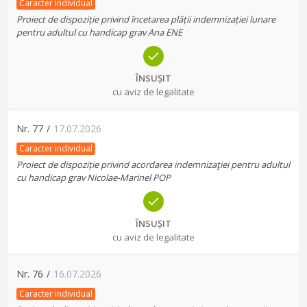
Caracter individual
Proiect de dispoziție privind încetarea plății indemnizației lunare
pentru adultul cu handicap grav Ana ENE
ÎNSUȘIT
cu aviz de legalitate
Nr.
77
/
17.07.2026
Caracter individual
Proiect de dispoziție privind acordarea indemnizaţiei pentru adultul
cu handicap grav Nicolae-Marinel POP
ÎNSUȘIT
cu aviz de legalitate
Nr.
76
/
16.07.2026
Caracter individual