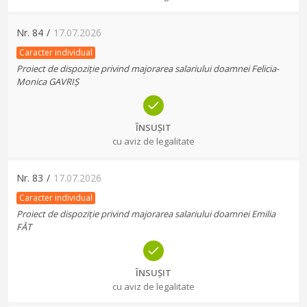
Nr.
84
/
17.07.2026
Caracter individual
Proiect de dispoziție privind majorarea salariului doamnei Felicia-
Monica GAVRIȘ
ÎNSUȘIT
cu aviz de legalitate
Nr.
83
/
17.07.2026
Caracter individual
Proiect de dispoziție privind majorarea salariului doamnei Emilia
FĂT
ÎNSUȘIT
cu aviz de legalitate