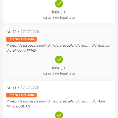
ÎNSUȘIT
cu aviz de legalitate
Nr.
90
/
17.07.2026
Caracter individual
Proiect de dispoziție privind majorarea salariului domnului Marius-
Viorel-Ioan ARMAȘ
ÎNSUȘIT
cu aviz de legalitate
Nr.
89
/
17.07.2026
Caracter individual
Proiect de dispoziție privind majorarea salariului domnului Alin-
Mihai GLODAN