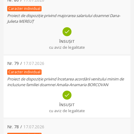
Caracter individual
Proiect de dispoziție privind majorarea salariului doamnei Dana-
Julieta MEREUȚ
ÎNSUȘIT
cu aviz de legalitate
Nr.
79
/
17.07.2026
Caracter individual
Proiect de dispoziție privind încetarea acordării venitului minim de
incluziune familiei doamnei Amalia-Anamaria BORCOVAN
ÎNSUȘIT
cu aviz de legalitate
Nr.
78
/
17.07.2026