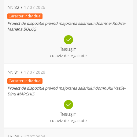
Nr.
82
/
17.07.2026
Caracter individual
Proiect de dispoziție privind majorarea salariului doamnei Rodica-
Mariana BOLOȘ
ÎNSUȘIT
cu aviz de legalitate
Nr.
81
/
17.07.2026
Caracter individual
Proiect de dispoziție privind majorarea salariului domnului Vasile-
Dinu MARCHIȘ
ÎNSUȘIT
cu aviz de legalitate
Nr.
80
/
17.07.2026