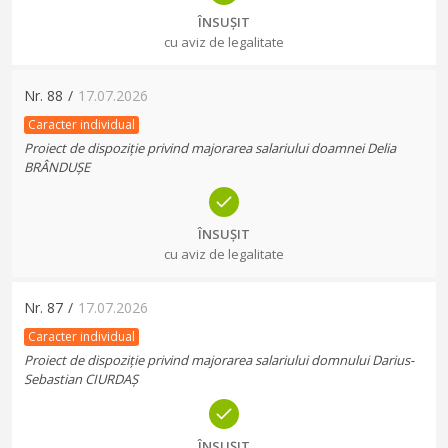
ÎNSUȘIT
cu aviz de legalitate
Nr.
88
/
17.07.2026
Caracter individual
Proiect de dispoziție privind majorarea salariului doamnei Delia
BRÂNDUȘE
ÎNSUȘIT
cu aviz de legalitate
Nr.
87
/
17.07.2026
Caracter individual
Proiect de dispoziție privind majorarea salariului domnului Darius-
Sebastian CIURDAȘ
ÎNSUȘIT