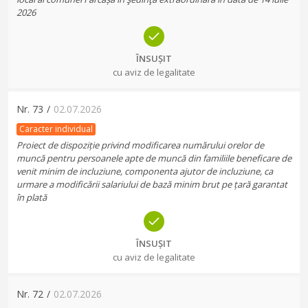
2026
ÎNSUȘIT
cu aviz de legalitate
Nr.
73
/
02.07.2026
Caracter individual
Proiect de dispoziție privind modificarea numărului orelor de
muncă pentru persoanele apte de muncă din familiile beneficare de
venit minim de incluziune, componenta ajutor de incluziune, ca
urmare a modificării salariului de bază minim brut pe țară garantat
în plată
ÎNSUȘIT
cu aviz de legalitate
Nr.
72
/
02.07.2026