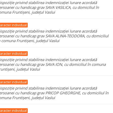
ispoziție privind stabilirea indemnizației lunare acordată
ersoanei cu handicap grav SAVA VASILICA, cu domiciliul în
omuna Fruntișeni, județul Vaslui
aracter individual
ispoziție privind stabilirea indemnizației lunare acordată
ersoanei cu handicap grav SAVA ALINA-TEODORA, cu domiciliul
n comuna Fruntișeni, județul Vaslui
aracter individual
ispoziție privind stabilirea indemnizației lunare acordată
ersoanei cu handicap grav SAVA ION, cu domiciliul în comuna
runtișeni, județul Vaslui
aracter individual
ispoziție privind stabilirea indemnizației lunare acordată
ersoanei cu handicap grav PRICOP GHEORGHE, cu domiciliul în
omuna Fruntișeni, județul Vaslui
aracter individual