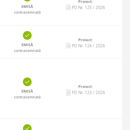
Proiect:
EMISĂ
PD Nr.
125
/
2026
contrasemnată
Proiect:
EMISĂ
PD Nr.
124
/
2026
contrasemnată
Proiect:
EMISĂ
PD Nr.
123
/
2026
contrasemnată