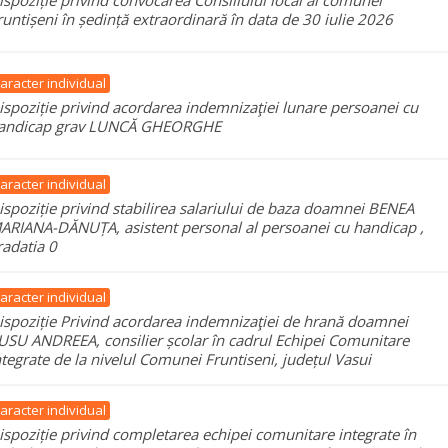
ispoziție privind convocarea Consiliului local al comunei
runtișeni în ședință extraordinară în data de 30 iulie 2026
aracter individual
ispoziție privind acordarea indemnizaţiei lunare persoanei cu
andicap grav LUNCĂ GHEORGHE
aracter individual
ispoziție privind stabilirea salariului de baza doamnei BENEA
ARIANA-DĂNUȚA, asistent personal al persoanei cu handicap ,
radatia 0
aracter individual
ispoziție Privind acordarea indemnizaţiei de hrană doamnei
USU ANDREEA, consilier școlar în cadrul Echipei Comunitare
ntegrate de la nivelul Comunei Fruntiseni, județul Vasui
aracter individual
ispoziție privind completarea echipei comunitare integrate în