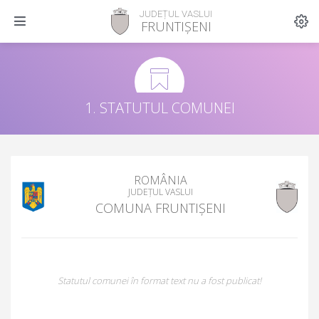
JUDEȚUL VASLUI
FRUNTIȘENI
1. STATUTUL COMUNEI
ROMÂNIA
JUDEȚUL VASLUI
COMUNA FRUNTIȘENI
Statutul comunei în format text nu a fost publicat!