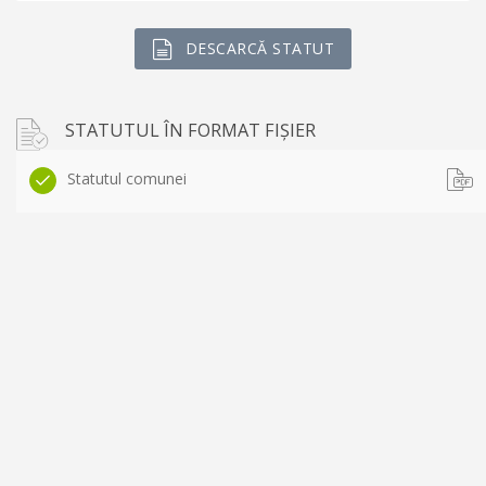
DESCARCĂ STATUT
STATUTUL ÎN FORMAT FIȘIER
Statutul comunei