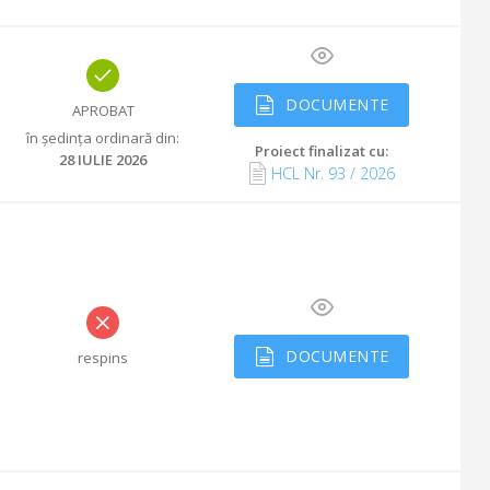
DOCUMENTE
APROBAT
în ședința ordinară din
:
Proiect finalizat cu
:
28 IULIE 2026
HCL Nr.
93
/
2026
DOCUMENTE
respins