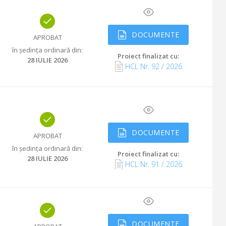
DOCUMENTE
APROBAT
în ședința ordinară din
:
Proiect finalizat cu
:
28 IULIE 2026
HCL Nr.
92
/
2026
DOCUMENTE
APROBAT
în ședința ordinară din
:
Proiect finalizat cu
:
28 IULIE 2026
HCL Nr.
91
/
2026
DOCUMENTE