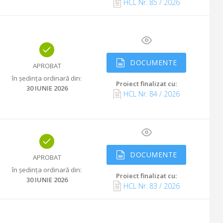
HCL Nr.
85
/
2026
DOCUMENTE
APROBAT
în ședința ordinară din
:
Proiect finalizat cu
:
30 IUNIE 2026
HCL Nr.
84
/
2026
DOCUMENTE
APROBAT
în ședința ordinară din
:
Proiect finalizat cu
:
30 IUNIE 2026
HCL Nr.
83
/
2026