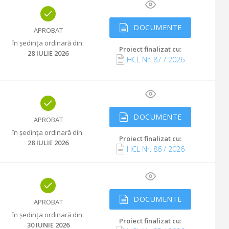
DOCUMENTE
APROBAT
în ședința ordinară din
:
Proiect finalizat cu
:
28 IULIE 2026
HCL Nr.
87
/
2026
DOCUMENTE
APROBAT
în ședința ordinară din
:
Proiect finalizat cu
:
28 IULIE 2026
HCL Nr.
86
/
2026
DOCUMENTE
APROBAT
în ședința ordinară din
:
Proiect finalizat cu
:
30 IUNIE 2026