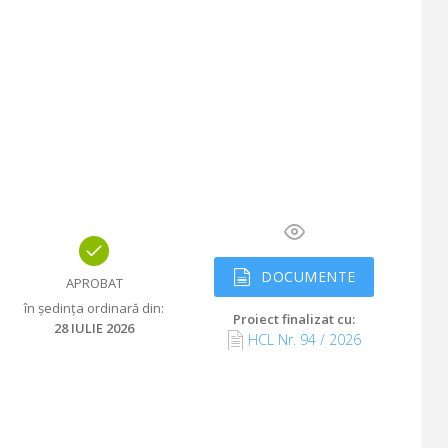
DOCUMENTE
APROBAT
în ședința ordinară din
:
Proiect finalizat cu
:
28 IULIE 2026
HCL Nr.
94
/
2026