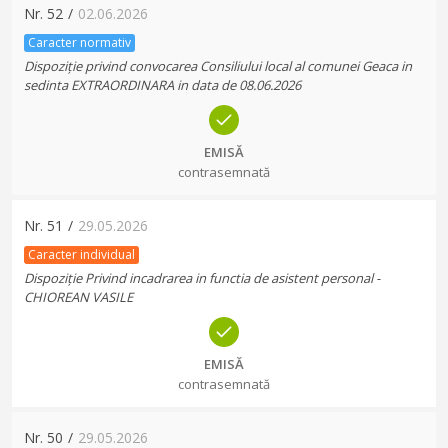
Nr.
52
/
02.06.2026
Caracter normativ
Dispoziție privind convocarea Consiliului local al comunei Geaca in
sedinta EXTRAORDINARA in data de 08.06.2026
EMISĂ
contrasemnată
Nr.
51
/
29.05.2026
Caracter individual
Dispoziție Privind incadrarea in functia de asistent personal -
CHIOREAN VASILE
EMISĂ
contrasemnată
Nr.
50
/
29.05.2026