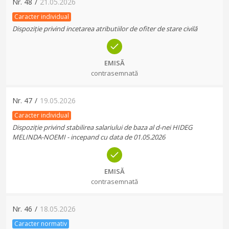
Nr.
48
/
21.05.2026
Caracter individual
Dispoziție privind incetarea atributiilor de ofiter de stare civilă
EMISĂ
contrasemnată
Nr.
47
/
19.05.2026
Caracter individual
Dispoziție privind stabilirea salariului de baza al d-nei HIDEG
MELINDA-NOEMI - incepand cu data de 01.05.2026
EMISĂ
contrasemnată
Nr.
46
/
18.05.2026
Caracter normativ