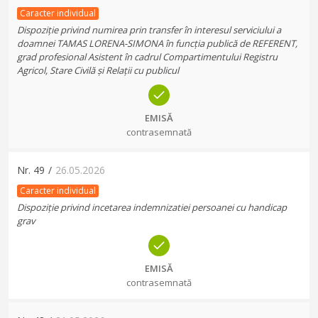
Caracter individual
Dispoziție privind numirea prin transfer în interesul serviciului a
doamnei TAMAS LORENA-SIMONA în funcția publică de REFERENT,
grad profesional Asistent în cadrul Compartimentului Registru
Agricol, Stare Civilă și Relații cu publicul
EMISĂ
contrasemnată
Nr.
49
/
26.05.2026
Caracter individual
Dispoziție privind incetarea indemnizatiei persoanei cu handicap
grav
EMISĂ
contrasemnată