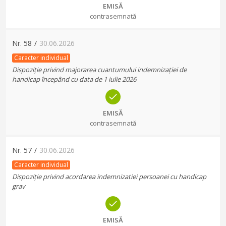
EMISĂ
contrasemnată
Nr.
58
/
30.06.2026
Caracter individual
Dispoziție privind majorarea cuantumului indemnizației de
handicap începând cu data de 1 iulie 2026
EMISĂ
contrasemnată
Nr.
57
/
30.06.2026
Caracter individual
Dispoziție privind acordarea indemnizatiei persoanei cu handicap
grav
EMISĂ