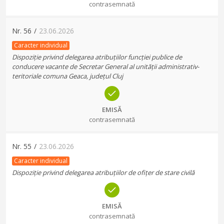
contrasemnată
Nr.
56
/
23.06.2026
Caracter individual
Dispoziție privind delegarea atribuțiilor funcției publice de
conducere vacante de Secretar General al unității administrativ-
teritoriale comuna Geaca, județul Cluj
EMISĂ
contrasemnată
Nr.
55
/
23.06.2026
Caracter individual
Dispoziție privind delegarea atribuțiilor de ofițer de stare civilă
EMISĂ
contrasemnată