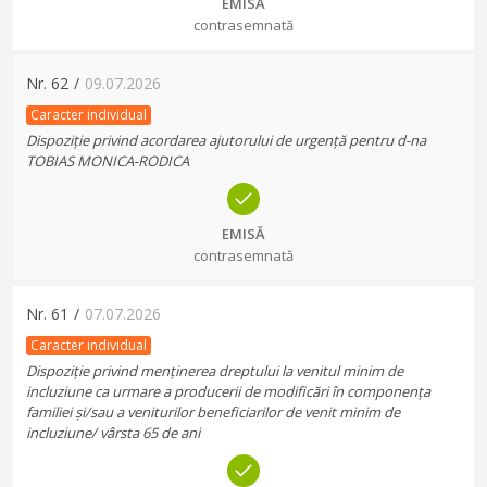
EMISĂ
contrasemnată
Nr.
62
/
09.07.2026
Caracter individual
Dispoziție privind acordarea ajutorului de urgență pentru d-na
TOBIAS MONICA-RODICA
EMISĂ
contrasemnată
Nr.
61
/
07.07.2026
Caracter individual
Dispoziție privind menținerea dreptului la venitul minim de
incluziune ca urmare a producerii de modificări în componența
familiei și/sau a veniturilor beneficiarilor de venit minim de
incluziune/ vârsta 65 de ani