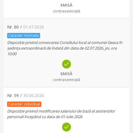
EMISĂ
contrasemnată
Nr.
60
/
01.07.2026
Caracter normativ
Dispoziție privind convocarea Consiliului local al comunei Geaca în
ședința extraordinară de îndată din data de 02.07.2026, joi, ora
10:00
EMISĂ
contrasemnată
Nr.
59
/
30.06.2026
Caracter individual
Dispoziție privind modificarea salariului de bază al asistenților
personali începând cu data de 01 iulie 2026