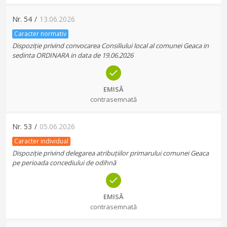
Nr.
54
/
13.06.2026
Caracter normativ
Dispoziție privind convocarea Consiliului local al comunei Geaca in
sedinta ORDINARA in data de 19.06.2026
EMISĂ
contrasemnată
Nr.
53
/
05.06.2026
Caracter individual
Dispoziție privind delegarea atribuțiilor primarului comunei Geaca
pe perioada concediului de odihnă
EMISĂ
contrasemnată