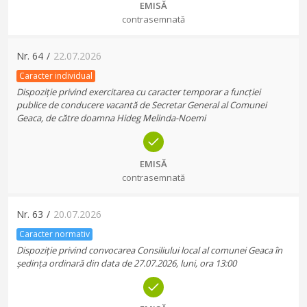
EMISĂ
contrasemnată
Nr.
64
/
22.07.2026
Caracter individual
Dispoziție privind exercitarea cu caracter temporar a funcției
publice de conducere vacantă de Secretar General al Comunei
Geaca, de către doamna Hideg Melinda-Noemi
EMISĂ
contrasemnată
Nr.
63
/
20.07.2026
Caracter normativ
Dispoziție privind convocarea Consiliului local al comunei Geaca în
ședința ordinară din data de 27.07.2026, luni, ora 13:00