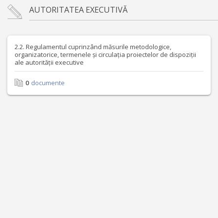
AUTORITATEA EXECUTIVĂ
2.2. Regulamentul cuprinzând măsurile metodologice,
organizatorice, termenele și circulația proiectelor de dispoziții
ale autorității executive
0
documente