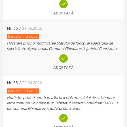
ADOPTATĂ
Nr.
36
/
29.06.2026
Caracter individual
Hotărâre privind modificarea Statului de functii al aparatului de
specialitate al primarului Comunei Ghindaresti, judetul Constanta
ADOPTATĂ
Nr.
35
/
29.06.2026
Caracter individual
Hotărâre privind aprobarea încheierii Protocolului de colaborare
între comuna Ghindaresti si Cabinetul Medical Individual CMI 0631
din comuna Ghindaresti , judetul Constanta