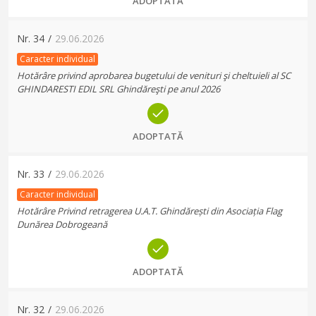
ADOPTATĂ
Nr.
34
/
29.06.2026
Caracter individual
Hotărâre privind aprobarea bugetului de venituri şi cheltuieli al SC
GHINDARESTI EDIL SRL Ghindăreşti pe anul 2026
ADOPTATĂ
Nr.
33
/
29.06.2026
Caracter individual
Hotărâre Privind retragerea U.A.T. Ghindărești din Asociația Flag
Dunărea Dobrogeană
ADOPTATĂ
Nr.
32
/
29.06.2026