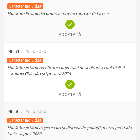
Caracter individual
Hotărâre Privind decontarea navetei cadrelor didactice
ADOPTATĂ
Nr.
31
/
29.06.2026
Caracter individual
Hotărâre privind rectificarea bugetului de venituri si cheltuieli al
comunei Ghindăreşti pe anul 2026
ADOPTATĂ
Nr.
30
/
29.06.2026
Caracter individual
Hotărâre privind alegerea preşedintelui de şedinţă pentru perioada
iunie -august 2026