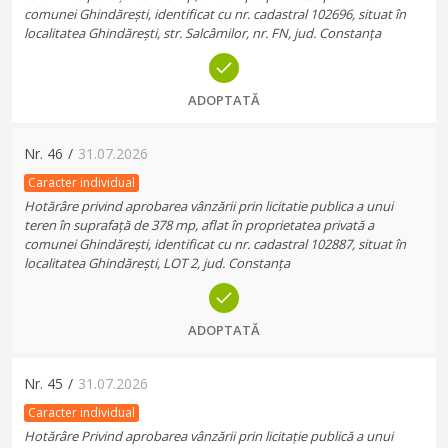
comunei Ghindărești, identificat cu nr. cadastral 102696, situat în
localitatea Ghindărești, str. Salcâmilor, nr. FN, jud. Constanța
ADOPTATĂ
Nr.
46
/
31.07.2026
Caracter individual
Hotărâre privind aprobarea vânzării prin licitatie publica a unui
teren în suprafață de 378 mp, aflat în proprietatea privată a
comunei Ghindărești, identificat cu nr. cadastral 102887, situat în
localitatea Ghindărești, LOT 2, jud. Constanța
ADOPTATĂ
Nr.
45
/
31.07.2026
Caracter individual
Hotărâre Privind aprobarea vânzării prin licitație publică a unui