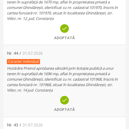
teren în suprafață de 1670 mp, aflat în proprietatea privată a
comunei Ghindărești, identificat cu nr. cadastral 101970, înscris în
cartea funciară nr. 101970, situat în localitatea Ghindărești, str.
Viilor, nr. 12, jud. Constanța
ADOPTATĂ
Nr.
44
/
31.07.2026
Caracter individual
Hotărâre Privind aprobarea vânzării prin licitație publică a unui
teren în suprafață de 1696 mp, aflat în proprietatea privată a
comunei Ghindărești, identificat cu nr. cadastral 101968, înscris în
cartea funciară nr. 101968, situat în localitatea Ghindărești, str.
Viilor, nr. 14 jud. Constanța
ADOPTATĂ
Nr.
43
/
31.07.2026