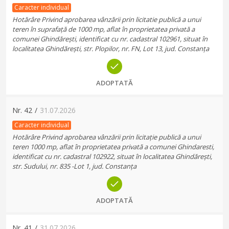
Caracter individual
Hotărâre Privind aprobarea vânzării prin licitatie publică a unui
teren în suprafață de 1000 mp, aflat în proprietatea privată a
comunei Ghindărești, identificat cu nr. cadastral 102961, situat în
localitatea Ghindărești, str. Plopilor, nr. FN, Lot 13, jud. Constanța
ADOPTATĂ
Nr.
42
/
31.07.2026
Caracter individual
Hotărâre Privind aprobarea vânzării prin licitație publică a unui
teren 1000 mp, aflat în proprietatea privată a comunei Ghindaresti,
identificat cu nr. cadastral 102922, situat în localitatea Ghindărești,
str. Sudului, nr. 835 -Lot 1, jud. Constanța
ADOPTATĂ
Nr.
41
/
31.07.2026