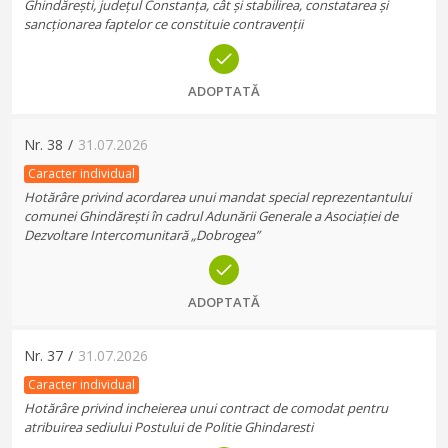
Ghindărești, județul Constanța, cât și stabilirea, constatarea și
sancționarea faptelor ce constituie contravenții
ADOPTATĂ
Nr.
38
/
31.07.2026
Caracter individual
Hotărâre privind acordarea unui mandat special reprezentantului
comunei Ghindărești în cadrul Adunării Generale a Asociației de
Dezvoltare Intercomunitară „Dobrogea”
ADOPTATĂ
Nr.
37
/
31.07.2026
Caracter individual
Hotărâre privind incheierea unui contract de comodat pentru
atribuirea sediului Postului de Politie Ghindaresti