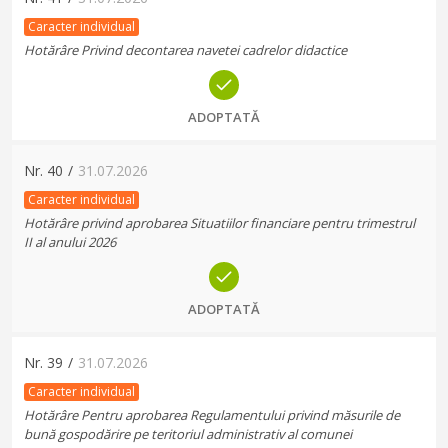
Caracter individual
Hotărâre Privind decontarea navetei cadrelor didactice
ADOPTATĂ
Nr.
40
/
31.07.2026
Caracter individual
Hotărâre privind aprobarea Situatiilor financiare pentru trimestrul
II al anului 2026
ADOPTATĂ
Nr.
39
/
31.07.2026
Caracter individual
Hotărâre Pentru aprobarea Regulamentului privind măsurile de
bună gospodărire pe teritoriul administrativ al comunei