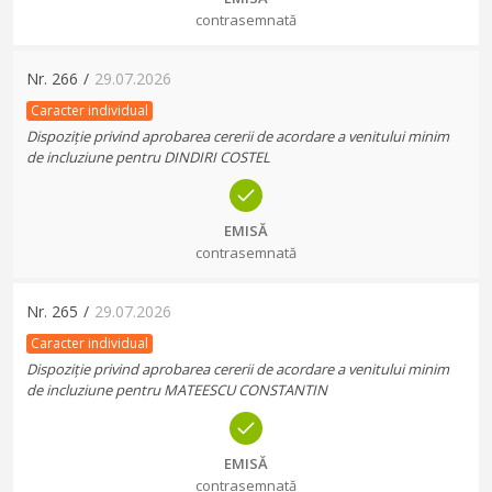
contrasemnată
Nr.
266
/
29.07.2026
Caracter individual
Dispoziție privind aprobarea cererii de acordare a venitului minim
de incluziune pentru DINDIRI COSTEL
EMISĂ
contrasemnată
Nr.
265
/
29.07.2026
Caracter individual
Dispoziție privind aprobarea cererii de acordare a venitului minim
de incluziune pentru MATEESCU CONSTANTIN
EMISĂ
contrasemnată