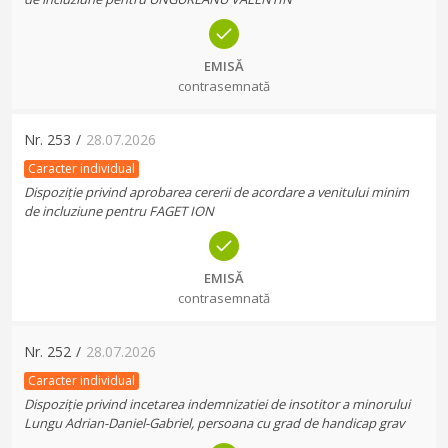
EMISĂ
contrasemnată
Nr.
253
/
28.07.2026
Caracter individual
Dispoziție privind aprobarea cererii de acordare a venitului minim
de incluziune pentru FAGET ION
EMISĂ
contrasemnată
Nr.
252
/
28.07.2026
Caracter individual
Dispoziție privind incetarea indemnizatiei de insotitor a minorului
Lungu Adrian-Daniel-Gabriel, persoana cu grad de handicap grav