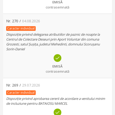
EMISĂ
contrasemnată
Nr.
270
/
04.08.2026
Caracter individual
Dispoziție privind delegarea atributiilor de paznic de noapte la
Centrul de Colectare Deseuri prin Aport Voluntar din comuna
Grozesti, satul Șușița, judetul Mehedinti, domnului Scorușanu
Sorin-Daniel
EMISĂ
contrasemnată
Nr.
269
/
29.07.2026
Caracter individual
Dispoziție privind aprobarea cererii de acordare a venitului minim
de incluziune pentru BATAIOSU MARCEL