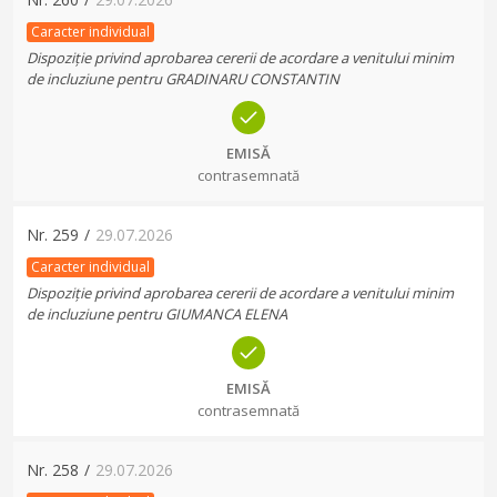
Caracter individual
Dispoziție privind aprobarea cererii de acordare a venitului minim
de incluziune pentru GRADINARU CONSTANTIN
EMISĂ
contrasemnată
Nr.
259
/
29.07.2026
Caracter individual
Dispoziție privind aprobarea cererii de acordare a venitului minim
de incluziune pentru GIUMANCA ELENA
EMISĂ
contrasemnată
Nr.
258
/
29.07.2026