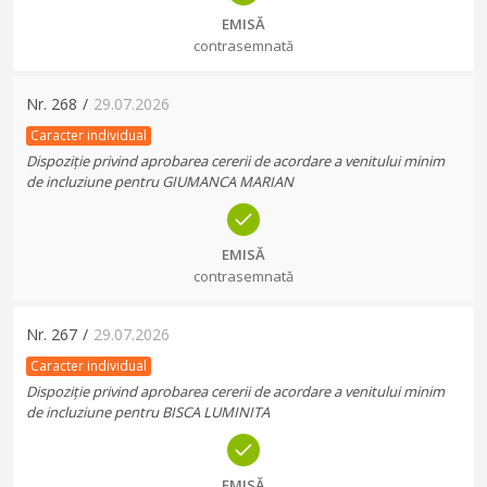
EMISĂ
contrasemnată
Nr.
268
/
29.07.2026
Caracter individual
Dispoziție privind aprobarea cererii de acordare a venitului minim
de incluziune pentru GIUMANCA MARIAN
EMISĂ
contrasemnată
Nr.
267
/
29.07.2026
Caracter individual
Dispoziție privind aprobarea cererii de acordare a venitului minim
de incluziune pentru BISCA LUMINITA
EMISĂ