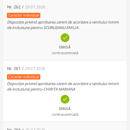
Nr.
262
/
29.07.2026
Caracter individual
Dispoziție privind aprobarea cererii de acordare a venitului minim
de incluziune pentru SCORUSANU EMILIA
EMISĂ
contrasemnată
Nr.
261
/
29.07.2026
Caracter individual
Dispoziție privind aprobarea cererii de acordare a venitului minim
de incluziune pentru CHIRITA MARIANA
EMISĂ
contrasemnată
Nr.
260
/
29.07.2026