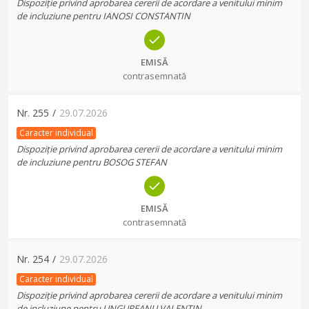
Dispoziție privind aprobarea cererii de acordare a venitului minim
de incluziune pentru IANOSI CONSTANTIN
EMISĂ
contrasemnată
Nr.
255
/
29.07.2026
Caracter individual
Dispoziție privind aprobarea cererii de acordare a venitului minim
de incluziune pentru BOSOG STEFAN
EMISĂ
contrasemnată
Nr.
254
/
29.07.2026
Caracter individual
Dispoziție privind aprobarea cererii de acordare a venitului minim
de incluziune pentru UNGUREANU VALENTIN