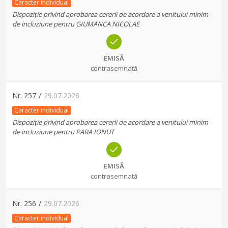
Caracter individual
Dispoziție privind aprobarea cererii de acordare a venitului minim
de incluziune pentru GIUMANCA NICOLAE
EMISĂ
contrasemnată
Nr.
257
/
29.07.2026
Caracter individual
Dispoziție privind aprobarea cererii de acordare a venitului minim
de incluziune pentru PARA IONUT
EMISĂ
contrasemnată
Nr.
256
/
29.07.2026
Caracter individual