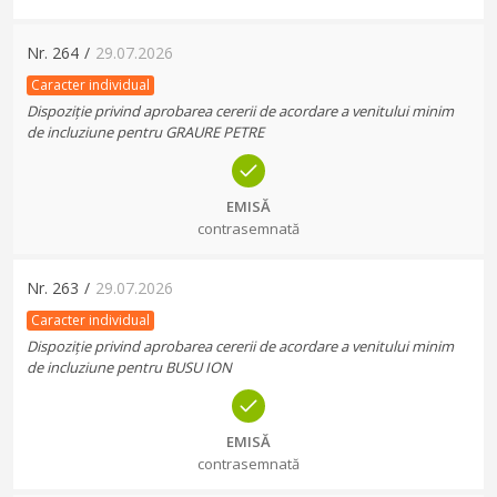
Nr.
264
/
29.07.2026
Caracter individual
Dispoziție privind aprobarea cererii de acordare a venitului minim
de incluziune pentru GRAURE PETRE
EMISĂ
contrasemnată
Nr.
263
/
29.07.2026
Caracter individual
Dispoziție privind aprobarea cererii de acordare a venitului minim
de incluziune pentru BUSU ION
EMISĂ
contrasemnată