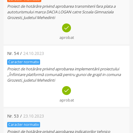
Proiect de hotărâre privind aprobarea transmiterii fara plata a
autoturismului marca DACIA LOGAN catre Scoala Gimnaziala
Grozesti, Judetul Mehedinti
aprobat
Nr.
54
/
24.10.2023
Caracter normativ
Proiect de hotărâre privind aprobarea implementării proiectului
,,Înfiintare platformă comunală pentru gunoi de grajd in comuna
Grozesti, judetul Mehedinti
aprobat
Nr.
53
/
23.10.2023
Caracter normativ
Proiect de hotărâre privind aprobarea indicatorilor tehnico