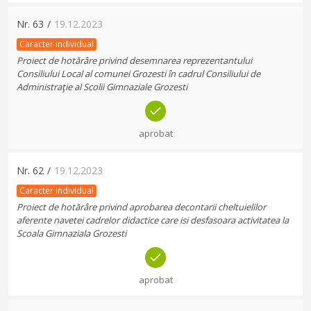
Nr.
63
/
19.12.2023
Caracter individual
Proiect de hotărâre privind desemnarea reprezentantului
Consiliului Local al comunei Grozesti în cadrul Consiliului de
Administraţie al Scolii Gimnaziale Grozesti
aprobat
Nr.
62
/
19.12.2023
Caracter individual
Proiect de hotărâre privind aprobarea decontarii cheltuielilor
aferente navetei cadrelor didactice care isi desfasoara activitatea la
Scoala Gimnaziala Grozesti
aprobat