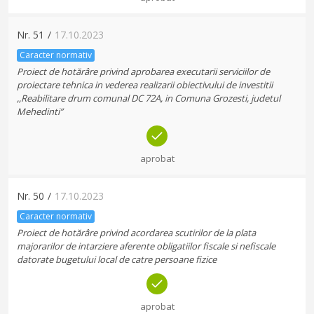
Nr.
51
/
17.10.2023
Caracter normativ
Proiect de hotărâre privind aprobarea executarii serviciilor de
proiectare tehnica in vederea realizarii obiectivului de investitii
,,Reabilitare drum comunal DC 72A, in Comuna Grozesti, judetul
Mehedinti”
aprobat
Nr.
50
/
17.10.2023
Caracter normativ
Proiect de hotărâre privind acordarea scutirilor de la plata
majorarilor de intarziere aferente obligatiilor fiscale si nefiscale
datorate bugetului local de catre persoane fizice
aprobat