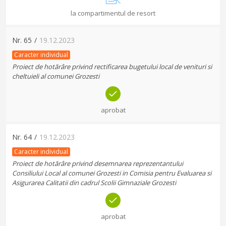
la compartimentul de resort
Nr.
65
/
19.12.2023
Caracter individual
Proiect de hotărâre privind rectificarea bugetului local de venituri si
cheltuieli al comunei Grozesti
aprobat
Nr.
64
/
19.12.2023
Caracter individual
Proiect de hotărâre privind desemnarea reprezentantului
Consiliului Local al comunei Grozesti in Comisia pentru Evaluarea si
Asigurarea Calitatii din cadrul Scolii Gimnaziale Grozesti
aprobat