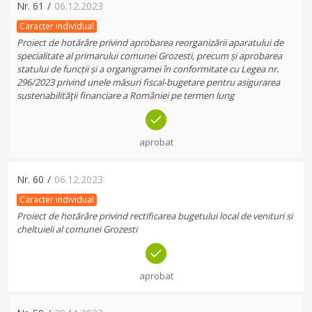
Nr.
61
/
06.12.2023
Caracter individual
Proiect de hotărâre privind aprobarea reorganizării aparatului de
specialitate al primarului comunei Grozesti, precum și aprobarea
statului de funcții și a organigramei în conformitate cu Legea nr.
296/2023 privind unele măsuri fiscal-bugetare pentru asigurarea
sustenabilităţii financiare a României pe termen lung
aprobat
Nr.
60
/
06.12.2023
Caracter individual
Proiect de hotărâre privind rectificarea bugetului local de venituri si
cheltuieli al comunei Grozesti
aprobat