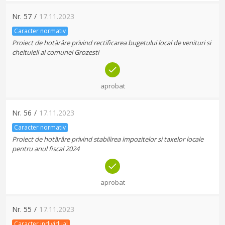
Nr.
57
/
17.11.2023
Caracter normativ
Proiect de hotărâre privind rectificarea bugetului local de venituri si
cheltuieli al comunei Grozesti
aprobat
Nr.
56
/
17.11.2023
Caracter normativ
Proiect de hotărâre privind stabilirea impozitelor si taxelor locale
pentru anul fiscal 2024
aprobat
Nr.
55
/
17.11.2023
Caracter individual