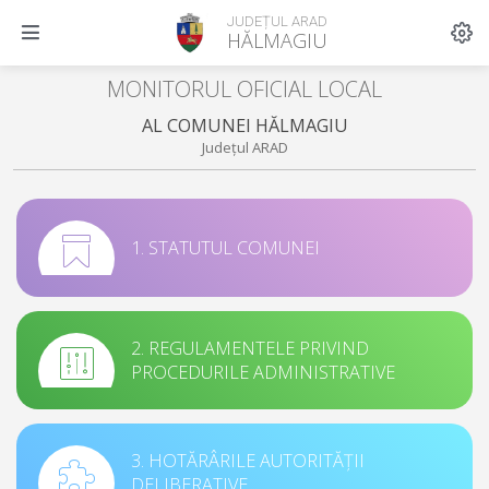
JUDEȚUL ARAD
HĂLMAGIU
MONITORUL OFICIAL LOCAL
AL COMUNEI HĂLMAGIU
Județul ARAD
1. STATUTUL COMUNEI
2. REGULAMENTELE PRIVIND
PROCEDURILE ADMINISTRATIVE
3. HOTĂRÂRILE AUTORITĂȚII
DELIBERATIVE