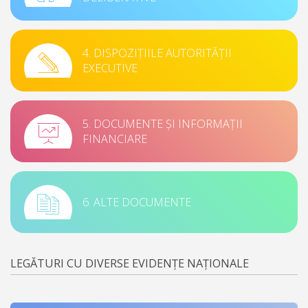
4. DISPOZIȚIILE AUTORITĂȚII
EXECUTIVE
5. DOCUMENTE ȘI INFORMAȚII
FINANCIARE
6. ALTE DOCUMENTE
LEGĂTURI CU DIVERSE EVIDENȚE NAȚIONALE