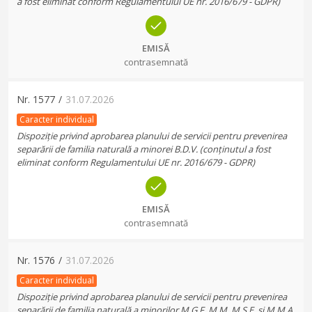
a fost eliminat conform Regulamentului UE nr. 2016/679 - GDPR)
EMISĂ
contrasemnată
Nr.
1577
/
31.07.2026
Caracter individual
Dispoziție privind aprobarea planului de servicii pentru prevenirea
separării de familia naturală a minorei B.D.V. (conținutul a fost
eliminat conform Regulamentului UE nr. 2016/679 - GDPR)
EMISĂ
contrasemnată
Nr.
1576
/
31.07.2026
Caracter individual
Dispoziție privind aprobarea planului de servicii pentru prevenirea
separării de familia naturală a minorilor M.G.F, M.M, M.S.E. și M.M.A.