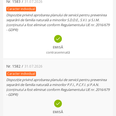
Nr.
1583
/
31.07.2026
Caracter individual
Dispoziție privind aprobarea planului de servicii pentru prevenirea
separării de familia naturală a minorilor S.D.D.E., S.V.I. și S.I.M.
(conținutul a fost eliminat conform Regulamentului UE nr. 2016/679
- GDPR)
EMISĂ
contrasemnată
Nr.
1582
/
31.07.2026
Caracter individual
Dispoziție privind aprobarea planului de servicii pentru prevenirea
separării de familia naturală a minorilor P.F.I., P.C.F.I. și P.A.N.
(conținutul a fost eliminat conform Regulamentului UE nr. 2016/679
- GDPR)
EMISĂ