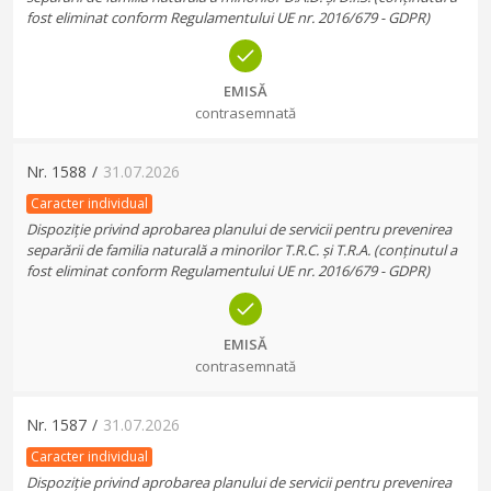
fost eliminat conform Regulamentului UE nr. 2016/679 - GDPR)
EMISĂ
contrasemnată
Nr.
1588
/
31.07.2026
Caracter individual
Dispoziție privind aprobarea planului de servicii pentru prevenirea
separării de familia naturală a minorilor T.R.C. și T.R.A. (conținutul a
fost eliminat conform Regulamentului UE nr. 2016/679 - GDPR)
EMISĂ
contrasemnată
Nr.
1587
/
31.07.2026
Caracter individual
Dispoziție privind aprobarea planului de servicii pentru prevenirea