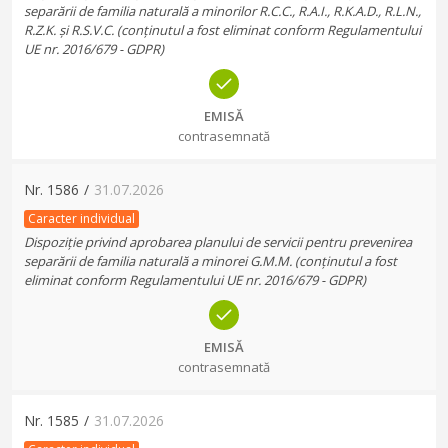
separării de familia naturală a minorilor R.C.C., R.A.I., R.K.A.D., R.L.N.,
R.Z.K. și R.S.V.C. (conținutul a fost eliminat conform Regulamentului
UE nr. 2016/679 - GDPR)
EMISĂ
contrasemnată
Nr.
1586
/
31.07.2026
Caracter individual
Dispoziție privind aprobarea planului de servicii pentru prevenirea
separării de familia naturală a minorei G.M.M. (conținutul a fost
eliminat conform Regulamentului UE nr. 2016/679 - GDPR)
EMISĂ
contrasemnată
Nr.
1585
/
31.07.2026