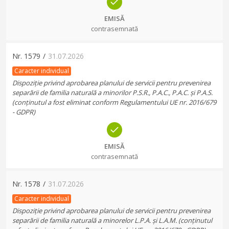
EMISĂ
contrasemnată
Nr.
1579
/
31.07.2026
Caracter individual
Dispoziție privind aprobarea planului de servicii pentru prevenirea
separării de familia naturală a minorilor P.S.R., P.A.C., P.A.C. și P.A.S.
(conținutul a fost eliminat conform Regulamentului UE nr. 2016/679
- GDPR)
EMISĂ
contrasemnată
Nr.
1578
/
31.07.2026
Caracter individual
Dispoziție privind aprobarea planului de servicii pentru prevenirea
separării de familia naturală a minorelor L.P.A. și L.A.M. (conținutul