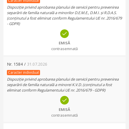
Caracter individual
Dispoziție privind aprobarea planului de servicii pentru prevenirea
separării de familia naturală a minorilor D.E.M.E., D.M.I. și R.D.A.S.
(conținutul a fost eliminat conform Regulamentului UE nr. 2016/679
- GDPR)
EMISĂ
contrasemnată
Nr.
1584
/
31.07.2026
Caracter individual
Dispoziție privind aprobarea planului de servicii pentru prevenirea
separării de familia naturală a minorei K.V.D. (conținutul a fost
eliminat conform Regulamentului UE nr. 2016/679 - GDPR)
EMISĂ
contrasemnată