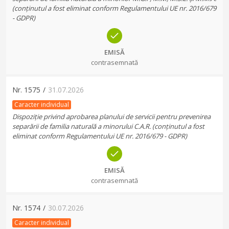
(conținutul a fost eliminat conform Regulamentului UE nr. 2016/679
- GDPR)
EMISĂ
contrasemnată
Nr.
1575
/
31.07.2026
Caracter individual
Dispoziție privind aprobarea planului de servicii pentru prevenirea
separării de familia naturală a minorului C.A.R. (conținutul a fost
eliminat conform Regulamentului UE nr. 2016/679 - GDPR)
EMISĂ
contrasemnată
Nr.
1574
/
30.07.2026
Caracter individual