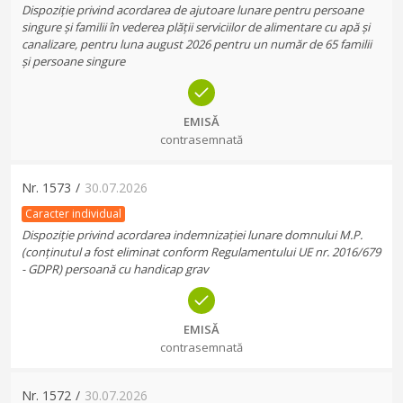
Dispoziție privind acordarea de ajutoare lunare pentru persoane
singure și familii în vederea plății serviciilor de alimentare cu apă și
canalizare, pentru luna august 2026 pentru un număr de 65 familii
și persoane singure
EMISĂ
contrasemnată
Nr.
1573
/
30.07.2026
Caracter individual
Dispoziție privind acordarea indemnizației lunare domnului M.P.
(conținutul a fost eliminat conform Regulamentului UE nr. 2016/679
- GDPR) persoană cu handicap grav
EMISĂ
contrasemnată
Nr.
1572
/
30.07.2026