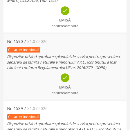
MARȚI, 04.08.2026, ORA 14:00
EMISĂ
contrasemnată
Nr.
1590
/
31.07.2026
Caracter individual
Dispoziție privind aprobarea planului de servicii pentru prevenirea
separării de familia naturală a minorului V.R.D. (conținutul a fost
eliminat conform Regulamentului UE nr. 2016/679 - GDPR)
EMISĂ
contrasemnată
Nr.
1589
/
31.07.2026
Caracter individual
Dispoziție privind aprobarea planului de servicii pentru prevenirea
separării de familia naturală a minorilor D.A.D. și D.I.S. (conținutul a