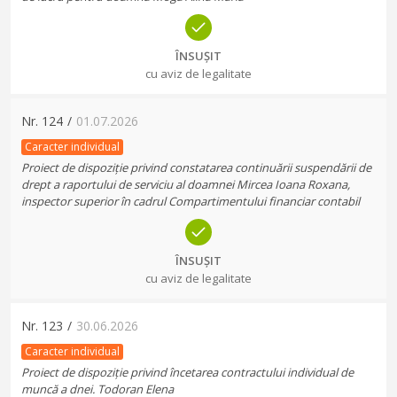
ÎNSUȘIT
cu aviz de legalitate
Nr.
124
/
01.07.2026
Caracter individual
Proiect de dispoziție privind constatarea continuării suspendării de
drept a raportului de serviciu al doamnei Mircea Ioana Roxana,
inspector superior în cadrul Compartimentului financiar contabil
ÎNSUȘIT
cu aviz de legalitate
Nr.
123
/
30.06.2026
Caracter individual
Proiect de dispoziție privind încetarea contractului individual de
muncă a dnei. Todoran Elena