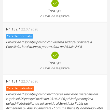
ÎNSUȘIT
cu aviz de legalitate
Nr.
132
/
22.07.2026
Caracter normativ
Proiect de dispoziție privind convocarea ședinței ordinare a
Consiliului local Ibănești pentru data de 28 iulie 2026
ÎNSUȘIT
cu aviz de legalitate
Nr.
131
/
22.07.2026
Caracter individual
Proiect de dispoziție privind rectificarea unei erori materiale din
cuprinsul Dispoziției nr.93 din 03.06.2026 privind prelungirea
delegării atribuțiilor de șef serviciu al Serviciului Public de
Alimentare cu Apă și Canalizare - Comuna Ibănești, domnului Petra