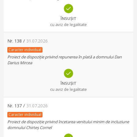
ÎNSUȘIT
cu aviz de legalitate
Nr.
138
/
31.07.2026
Caracter individual
Proiect de dispoziție privind repunerea în plată a domnului Dan
Darius Mircea
ÎNSUȘIT
cu aviz de legalitate
Nr.
137
/
31.07.2026
Caracter individual
Proiect de dispoziție privind încetarea venitului minim de incluziune
domnului Chirteș Cornel