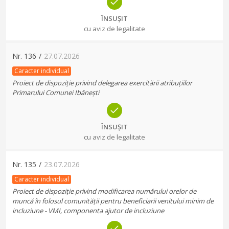
ÎNSUȘIT
cu aviz de legalitate
Nr.
136
/
27.07.2026
Caracter individual
Proiect de dispoziție privind delegarea exercitării atribuțiilor
Primarului Comunei Ibănești
ÎNSUȘIT
cu aviz de legalitate
Nr.
135
/
23.07.2026
Caracter individual
Proiect de dispoziție privind modificarea numărului orelor de
muncă în folosul comunității pentru beneficiarii venitului minim de
incluziune - VMI, componenta ajutor de incluziune