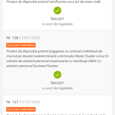
Proiect de dispoziție privind rectificarea unui act de stare civilă
ÎNSUȘIT
cu aviz de legalitate
Nr.
128
/
09.07.2026
Caracter individual
Proiect de dispoziție privind angajarea cu contract individual de
muncă pe durată nedeterminată a domnului Matei Toader-Ionuț în
calitate de asistent personal al persoanei cu handicap GRAV cu
asistent personal Suceava Floarea
ÎNSUȘIT
cu aviz de legalitate
Nr.
127
/
07.07.2026
Caracter individual