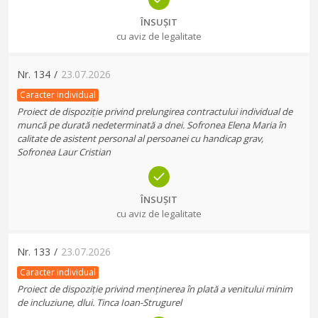
ÎNSUȘIT
cu aviz de legalitate
Nr.
134
/
23.07.2026
Caracter individual
Proiect de dispoziție privind prelungirea contractului individual de
muncă pe durată nedeterminată a dnei. Sofronea Elena Maria în
calitate de asistent personal al persoanei cu handicap grav,
Sofronea Laur Cristian
ÎNSUȘIT
cu aviz de legalitate
Nr.
133
/
23.07.2026
Caracter individual
Proiect de dispoziție privind menținerea în plată a venitului minim
de incluziune, dlui. Tinca Ioan-Strugurel