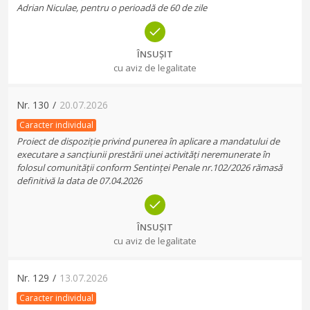
Adrian Niculae, pentru o perioadă de 60 de zile
ÎNSUȘIT
cu aviz de legalitate
Nr.
130
/
20.07.2026
Caracter individual
Proiect de dispoziție privind punerea în aplicare a mandatului de
executare a sancțiunii prestării unei activități neremunerate în
folosul comunității conform Sentinței Penale nr.102/2026 rămasă
definitivă la data de 07.04.2026
ÎNSUȘIT
cu aviz de legalitate
Nr.
129
/
13.07.2026
Caracter individual