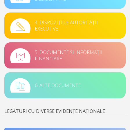
4. DISPOZIȚIILE AUTORITĂȚII
EXECUTIVE
5. DOCUMENTE ȘI INFORMAȚII
FINANCIARE
6. ALTE DOCUMENTE
LEGĂTURI CU DIVERSE EVIDENȚE NAȚIONALE