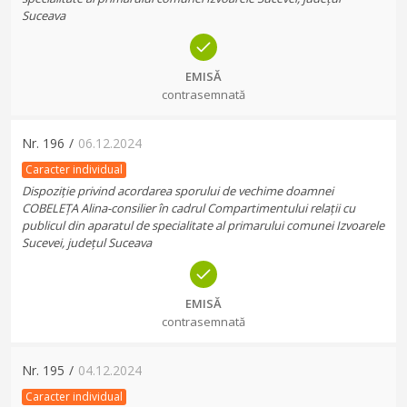
Suceava
EMISĂ
contrasemnată
Nr.
196
/
06.12.2024
Caracter individual
Dispoziție privind acordarea sporului de vechime doamnei
COBELEȚA Alina-consilier în cadrul Compartimentului relații cu
publicul din aparatul de specialitate al primarului comunei Izvoarele
Sucevei, județul Suceava
EMISĂ
contrasemnată
Nr.
195
/
04.12.2024
Caracter individual