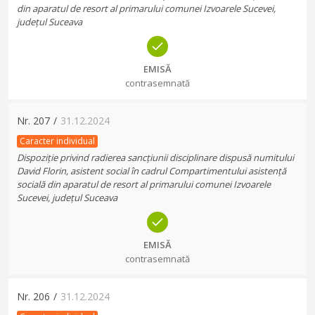
din aparatul de resort al primarului comunei Izvoarele Sucevei,
județul Suceava
EMISĂ
contrasemnată
Nr.
207
/
31.12.2024
Caracter individual
Dispoziție privind radierea sancțiunii disciplinare dispusă numitului
David Florin, asistent social în cadrul Compartimentului asistență
socială din aparatul de resort al primarului comunei Izvoarele
Sucevei, județul Suceava
EMISĂ
contrasemnată
Nr.
206
/
31.12.2024