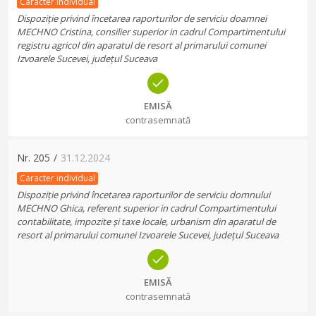
Caracter individual
Dispoziție privind încetarea raporturilor de serviciu doamnei
MECHNO Cristina, consilier superior in cadrul Compartimentului
registru agricol din aparatul de resort al primarului comunei
Izvoarele Sucevei, județul Suceava
EMISĂ
contrasemnată
Nr.
205
/
31.12.2024
Caracter individual
Dispoziție privind încetarea raporturilor de serviciu domnului
MECHNO Ghica, referent superior in cadrul Compartimentului
contabilitate, impozite și taxe locale, urbanism din aparatul de
resort al primarului comunei Izvoarele Sucevei, județul Suceava
EMISĂ
contrasemnată