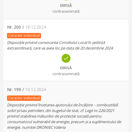
EMISĂ
contrasemnată
Nr.
200
/
16.12.2024
Caracter individual
Dispoziție privind convocarea Consiliului Local în ședință
extraordinară, care va avea loc pe data de 20 decembrie 2024
EMISĂ
contrasemnată
Nr.
199
/
10.12.2024
Caracter individual
Dispoziție privind încetarea ajutorului de încălzire – combustibili
solizi și/sau petrolieri, din bugetul de stat, cf. Legii nr.226/2021
privind stabilirea măsurilor de protecție socială pentru
consumatorul vulnerabil de energie, precum și a suplimentului de
energie, numitei DRONIEC Valeria