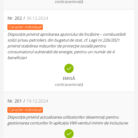
contrasemnată
Nr.
202
/
30.12.2024
Caracter individual
Dispoziție privind aprobarea ajutorului de încălzire – combustibili
solizi și/sau petrolieri, din bugetul de stat, cf. Legii nr.226/2021
privind stabilirea măsurilor de protecţie socială pentru
consumatorul vulnerabil de energie, pentru un număr de 4
beneficiari
EMISĂ
contrasemnată
Nr.
201
/
19.12.2024
Caracter individual
Dispoziție privind actualizarea utilizatorilor desemnați pentru
gestionarea conturilor în aplicația VMI-venitul minim de incluziune