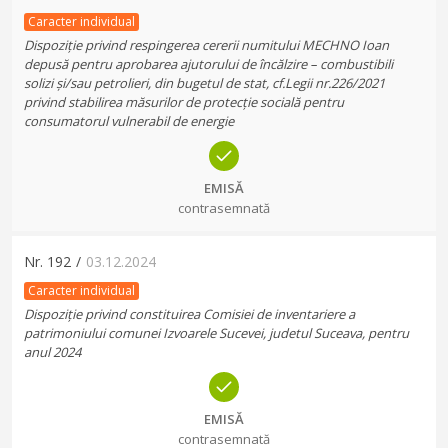
Caracter individual
Dispoziție privind respingerea cererii numitului MECHNO Ioan
depusă pentru aprobarea ajutorului de încălzire – combustibili
solizi și/sau petrolieri, din bugetul de stat, cf.Legii nr.226/2021
privind stabilirea măsurilor de protecție socială pentru
consumatorul vulnerabil de energie
EMISĂ
contrasemnată
Nr.
192
/
03.12.2024
Caracter individual
Dispoziție privind constituirea Comisiei de inventariere a
patrimoniului comunei Izvoarele Sucevei, judetul Suceava, pentru
anul 2024
EMISĂ
contrasemnată