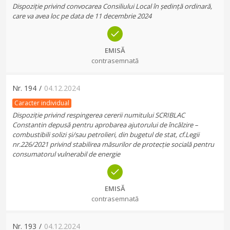
Dispoziție privind convocarea Consiliului Local în ședință ordinară,
care va avea loc pe data de 11 decembrie 2024
EMISĂ
contrasemnată
Nr.
194
/
04.12.2024
Caracter individual
Dispoziție privind respingerea cererii numitului SCRIBLAC
Constantin depusă pentru aprobarea ajutorului de încălzire –
combustibili solizi și/sau petrolieri, din bugetul de stat, cf.Legii
nr.226/2021 privind stabilirea măsurilor de protecție socială pentru
consumatorul vulnerabil de energie
EMISĂ
contrasemnată
Nr.
193
/
04.12.2024