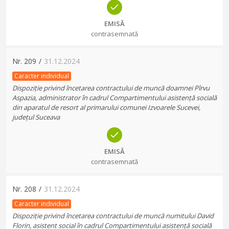
EMISĂ
contrasemnată
Nr.
209
/
31.12.2024
Caracter individual
Dispoziție privind încetarea contractului de muncă doamnei Pîrvu
Aspazia, administrator în cadrul Compartimentului asistență socială
din aparatul de resort al primarului comunei Izvoarele Sucevei,
județul Suceava
EMISĂ
contrasemnată
Nr.
208
/
31.12.2024
Caracter individual
Dispoziție privind încetarea contractului de muncă numitului David
Florin, asistent social în cadrul Compartimentului asistență socială