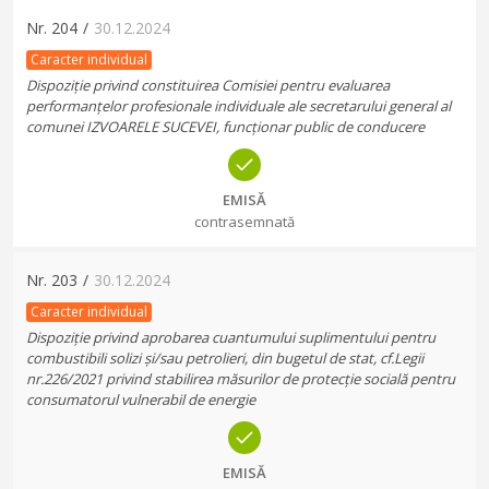
Nr.
204
/
30.12.2024
Caracter individual
Dispoziție privind constituirea Comisiei pentru evaluarea
performanțelor profesionale individuale ale secretarului general al
comunei IZVOARELE SUCEVEI, funcționar public de conducere
EMISĂ
contrasemnată
Nr.
203
/
30.12.2024
Caracter individual
Dispoziție privind aprobarea cuantumului suplimentului pentru
combustibili solizi și/sau petrolieri, din bugetul de stat, cf.Legii
nr.226/2021 privind stabilirea măsurilor de protecție socială pentru
consumatorul vulnerabil de energie
EMISĂ