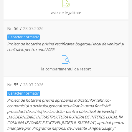
aviz de legalitate
Nr.
56
/
28.07.2026
Caracter normativ
Proiect de hotărâre privind rectificarea bugetului local de venituri şi
cheltuieli, pentru anul 2026
la compartimentul de resort
Nr.
55
/
28.07.2026
Caracter normativ
Proiect de hotărâre privind aprobarea indicatorilor tehnico-
economici și a devizului general actualizat în urma finalizării
procedurii de achiziție a lucrărilor pentru obiectivul de investiții
„MODERNIZARE INFRASTRUCTURA RUTIERA DE INTERES LOCAL ÎN
COMUNA IZVOARELE SUCEVEI, JUDEŢUL SUCEAVA”, aprobat pentru
finanțare prin Programul național de investiții „Anghel Saligny”