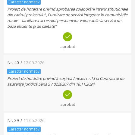
Caracter normativ
Proiect de hotărâre privind aprobarea colaborării interinstituționale
din cadrul proiectului „Furnizare de servicii integrate în comunitățile
rurale – facilitarea accesului persoanelor vulnerabile la servicii de
bază eficiente și de calitate”
aprobat
Nr.
40
/
12.05.2026
Caracter normativ
Proiect de hotărâre privind însușirea Anexei nr.13 la Contractul de
asistență juridică Seria SV 0220207 din 18.11.2024
aprobat
Nr.
39
/
11.05.2026
Caracter normativ