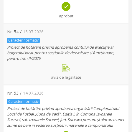
aprobat
Nr.
54
/
15.07.2026
Caracter normativ
Proiect de hotărâre privind aprobarea contului de execuție al
bugetului local, pentru secțiunile de dezvoltare și funcționare,
pentru trim.II/2026
aviz de legalitate
Nr.
53
/
14.07.2026
Caracter normativ
Proiect de hotărâre privind aprobarea organizării Campionatului
Local de Fotbal „Cupa de Vară”, Ediția I, în Comuna Izvoarele
Sucevei, sat. Izvoarele Sucevei, jud. Suceava precum și alocarea unei
sume de bani în vederea susținerii materiale a campionatului