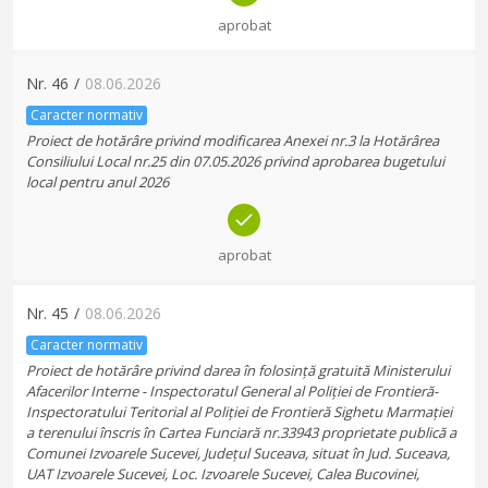
aprobat
Nr.
46
/
08.06.2026
Caracter normativ
Proiect de hotărâre privind modificarea Anexei nr.3 la Hotărârea
Consiliului Local nr.25 din 07.05.2026 privind aprobarea bugetului
local pentru anul 2026
aprobat
Nr.
45
/
08.06.2026
Caracter normativ
Proiect de hotărâre privind darea în folosință gratuită Ministerului
Afacerilor Interne - Inspectoratul General al Poliției de Frontieră-
Inspectoratului Teritorial al Poliției de Frontieră Sighetu Marmației
a terenului înscris în Cartea Funciară nr.33943 proprietate publică a
Comunei Izvoarele Sucevei, Județul Suceava, situat în Jud. Suceava,
UAT Izvoarele Sucevei, Loc. Izvoarele Sucevei, Calea Bucovinei,