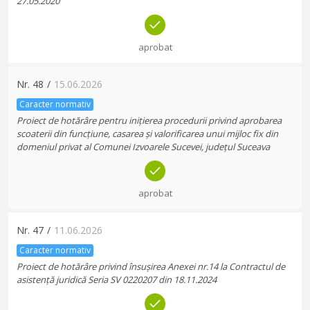
27.05.2020
aprobat
Nr.
48
/
15.06.2026
Caracter normativ
Proiect de hotărâre pentru inițierea procedurii privind aprobarea
scoaterii din funcțiune, casarea și valorificarea unui mijloc fix din
domeniul privat al Comunei Izvoarele Sucevei, județul Suceava
aprobat
Nr.
47
/
11.06.2026
Caracter normativ
Proiect de hotărâre privind însușirea Anexei nr.14 la Contractul de
asistență juridică Seria SV 0220207 din 18.11.2024