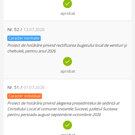
aprobat
Nr.
52
/
13.07.2026
Caracter normativ
Proiect de hotărâre privind rectificarea bugetului local de venituri şi
cheltuieli, pentru anul 2026
aprobat
Nr.
51
/
01.07.2026
Caracter individual
Proiect de hotărâre privind alegerea președintelui de ședință al
Consiliului Local al comunei Izvoarele Sucevei, județul Suceava
pentru perioada august-septembrie-octombrie 2026
aprobat