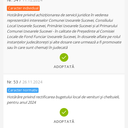
Caracter individual
Hotărâre privind achiziționarea de servicii juridice în vederea
reprezentării intereselor Comunei Izvoarele Sucevei, Consiliului
Local Izvoarele Sucevei, Primăriei Izvoarele Sucevei și al Primarului
Comunei Izvoarele Sucevei - în calitate de Președinte al Comisiei
Locale de Fond Funciar Izvoarele Sucevei, în dosarele aflate pe rolul
instanțelor judecătorești și alte dosare care urmează a fi promovate
sau în care sunt chemați în judecată
ADOPTATĂ
Nr.
53
/
26.11.2024
Caracter normativ
Hotărâre privind rectificarea bugetului local de venituri şi cheltuieli,
pentru anul 2024
ADOPTATĂ