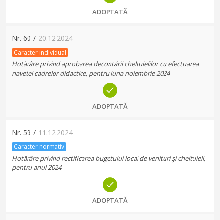
ADOPTATĂ
Nr.
60
/
20.12.2024
Caracter individual
Hotărâre privind aprobarea decontării cheltuielilor cu efectuarea
navetei cadrelor didactice, pentru luna noiembrie 2024
ADOPTATĂ
Nr.
59
/
11.12.2024
Caracter normativ
Hotărâre privind rectificarea bugetului local de venituri şi cheltuieli,
pentru anul 2024
ADOPTATĂ