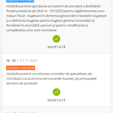
Caracter normativ
Hotărâre privind aprobarea procedurii de acordare a facilităților
fiscale prevăzute de OUG nr. 107/2023 pentru reglementarea unor
măsuri fiscal - bugetare în domeniul gestionării creanțelor bugetare
şi a deficitului bugetar pentru bugetul general consolidat al
României în anul 2024, precum şi pentru modificarea şi
completarea unor acte normative
ADOPTATĂ
Nr.
45
/
07.11.2024
Caracter individual
Hotărâre privind constituirea comisiilor de specialitate ale
Consiliului Local al comunei Izvoarele Sucevei, pe principalele
domenii de activitate
ADOPTATĂ