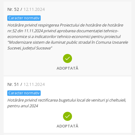
Nr.
52
/
12.11.2024
Caracter normativ
Hotărâre privind respingerea Proiectului de hotărâre de hotărâre
nr.52 din 11.11.2024 privind aprobarea documentației tehnico-
economice si a indicatorilor tehnico-economici pentru proiectul
”Modernizare sistem de iluminat public stradal în Comuna Izvoarele
Sucevei, județul Suceava”
ADOPTATĂ
Nr.
51
/
12.11.2024
Caracter normativ
Hotărâre privind rectificarea bugetului local de venituri şi cheltuieli,
pentru anul 2024
ADOPTATĂ