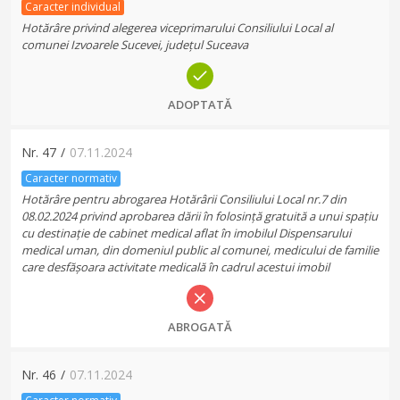
Caracter individual
Hotărâre privind alegerea viceprimarului Consiliului Local al
comunei Izvoarele Sucevei, județul Suceava
ADOPTATĂ
Nr.
47
/
07.11.2024
Caracter normativ
Hotărâre pentru abrogarea Hotărârii Consiliului Local nr.7 din
08.02.2024 privind aprobarea dării în folosință gratuită a unui spațiu
cu destinație de cabinet medical aflat în imobilul Dispensarului
medical uman, din domeniul public al comunei, medicului de familie
care desfășoara activitate medicală în cadrul acestui imobil
ABROGATĂ
Nr.
46
/
07.11.2024