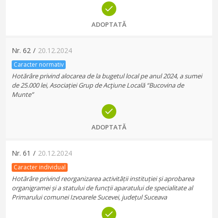
ADOPTATĂ
Nr.
62
/
20.12.2024
Caracter normativ
Hotărâre privind alocarea de la bugetul local pe anul 2024, a sumei
de 25.000 lei, Asociației Grup de Acţiune Locală “Bucovina de
Munte”
ADOPTATĂ
Nr.
61
/
20.12.2024
Caracter individual
Hotărâre privind reorganizarea activității instituției și aprobarea
organigramei și a statului de funcții aparatului de specialitate al
Primarului comunei Izvoarele Sucevei, județul Suceava