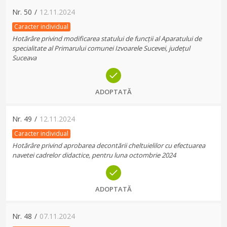
Nr.
50
/
12.11.2024
Caracter individual
Hotărâre privind modificarea statului de funcții al Aparatului de
specialitate al Primarului comunei Izvoarele Sucevei, județul
Suceava
ADOPTATĂ
Nr.
49
/
12.11.2024
Caracter individual
Hotărâre privind aprobarea decontării cheltuielilor cu efectuarea
navetei cadrelor didactice, pentru luna octombrie 2024
ADOPTATĂ
Nr.
48
/
07.11.2024