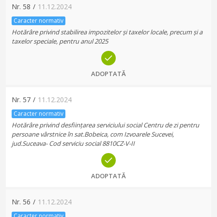
Nr.
58
/
11.12.2024
Caracter normativ
Hotărâre privind stabilirea impozitelor și taxelor locale, precum și a
taxelor speciale, pentru anul 2025
ADOPTATĂ
Nr.
57
/
11.12.2024
Caracter normativ
Hotărâre privind desființarea serviciului social Centru de zi pentru
persoane vârstnice în sat.Bobeica, com Izvoarele Sucevei,
jud.Suceava- Cod serviciu social 8810CZ-V-II
ADOPTATĂ
Nr.
56
/
11.12.2024
Caracter normativ