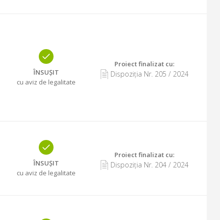
Proiect finalizat cu
:
ÎNSUȘIT
Dispoziția Nr.
205
/
2024
cu aviz de legalitate
Proiect finalizat cu
:
ÎNSUȘIT
Dispoziția Nr.
204
/
2024
cu aviz de legalitate