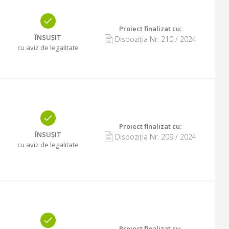
Proiect finalizat cu
:
ÎNSUȘIT
Dispoziția Nr.
210
/
2024
cu aviz de legalitate
Proiect finalizat cu
:
ÎNSUȘIT
Dispoziția Nr.
209
/
2024
cu aviz de legalitate
Proiect finalizat cu
: