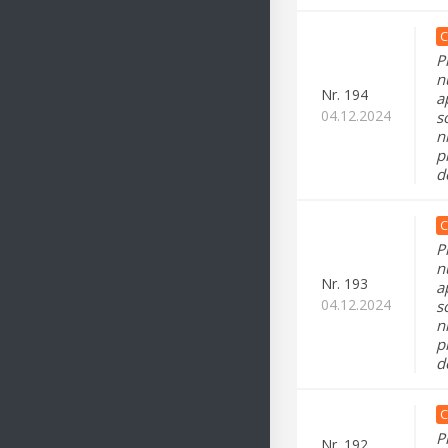
C
P
n
Nr.
194
a
04.12.2024
s
n
p
d
C
P
n
Nr.
193
a
04.12.2024
s
n
p
d
C
P
Nr.
192