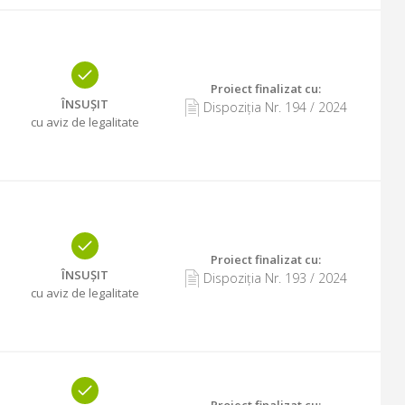
Proiect finalizat cu
:
ÎNSUȘIT
Dispoziția Nr.
194
/
2024
cu aviz de legalitate
Proiect finalizat cu
:
ÎNSUȘIT
Dispoziția Nr.
193
/
2024
cu aviz de legalitate
Proiect finalizat cu
: