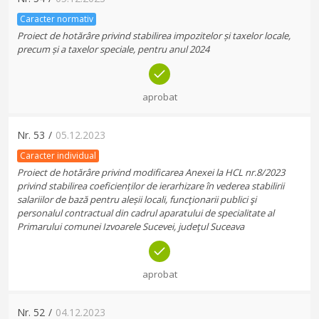
Caracter normativ
Proiect de hotărâre privind stabilirea impozitelor și taxelor locale,
precum și a taxelor speciale, pentru anul 2024
aprobat
Nr.
53
/
05.12.2023
Caracter individual
Proiect de hotărâre privind modificarea Anexei la HCL nr.8/2023
privind stabilirea coeficienților de ierarhizare în vederea stabilirii
salariilor de bază pentru aleșii locali, funcţionarii publici şi
personalul contractual din cadrul aparatului de specialitate al
Primarului comunei Izvoarele Sucevei, judeţul Suceava
aprobat
Nr.
52
/
04.12.2023