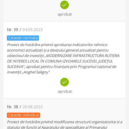
aprobat
Nr.
39
/
04.09.2023
Caracter normativ
Proiect de hotărâre privind aprobarea indicatorilor tehnico-
economici actualizați și a devizului general actualizat pentru
obiectivul de investiții „MODERNIZARE INFRASTRUCTURA RUTIERA
DE INTERES LOCAL ÎN COMUNA IZVOARELE SUCEVEI, JUDEŢUL
SUCEAVA”, aprobat pentru finanțare prin Programul național de
investiții „Anghel Saligny”
aprobat
Nr.
38
/
29.08.2023
Caracter individual
Proiect de hotărâre privind modificarea structurii organizatorice si a
statului de functii al Aparatului de specialitate al Primarului