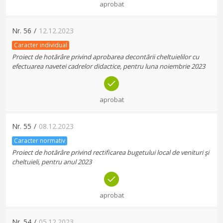
aprobat
Nr.
56
/
12.12.2023
Caracter individual
Proiect de hotărâre privind aprobarea decontării cheltuielilor cu
efectuarea navetei cadrelor didactice, pentru luna noiembrie 2023
aprobat
Nr.
55
/
08.12.2023
Caracter normativ
Proiect de hotărâre privind rectificarea bugetului local de venituri şi
cheltuieli, pentru anul 2023
aprobat
Nr.
54
/
05.12.2023