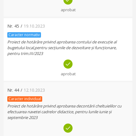
aprobat
Nr.
45
/
19.10.2023
Caracter normativ
Proiect de hotărâre privind aprobarea contului de execuție al
bugetului local,pentru secțiunile de dezvoltare și funcționare,
pentru trim.III/2023
aprobat
Nr.
44
/
12.10.2023
Caracter individual
Proiect de hotărâre privind aprobarea decontării cheltuielilor cu
efectuarea navetei cadrelor didactice, pentru lunile iunie și
septembrie 2023