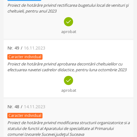
Proiect de hotărâre privind rectificarea bugetului local de venituri şi
cheltuieli, pentru anul 2023
aprobat
Nr.
49
/
16.11.2023
Caracter individual
Proiect de hotărâre privind aprobarea decontării cheltuielilor cu
efectuarea navetei cadrelor didactice, pentru luna octombrie 2023
aprobat
Nr.
48
/
14.11.2023
Caracter individual
Proiect de hotărâre privind modificarea structurii organizatorice si a
statului de functii al Aparatului de specialitate al Primarului
comunei Izvoarele Sucevei,judeţul Suceava