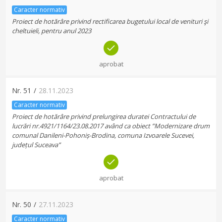
Caracter normativ
Proiect de hotărâre privind rectificarea bugetului local de venituri şi
cheltuieli, pentru anul 2023
aprobat
Nr.
51
/
28.11.2023
Caracter normativ
Proiect de hotărâre privind prelungirea duratei Contractului de
lucrări nr.4921/1164/23.08.2017 având ca obiect ”Modernizare drum
comunal Danileni-Pohoniș-Brodina, comuna Izvoarele Sucevei,
județul Suceava”
aprobat
Nr.
50
/
27.11.2023
Caracter normativ