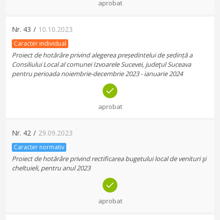
aprobat
Nr.
43
/
10.10.2023
Caracter individual
Proiect de hotărâre privind alegerea președintelui de ședință a
Consiliului Local al comunei Izvoarele Sucevei, judeţul Suceava
pentru perioada noiembrie-decembrie 2023 - ianuarie 2024
aprobat
Nr.
42
/
29.09.2023
Caracter normativ
Proiect de hotărâre privind rectificarea bugetului local de venituri şi
cheltuieli, pentru anul 2023
aprobat