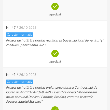
aprobat
Nr.
47
/
26.10.2023
Caracter normativ
Proiect de hotărâre privind rectificarea bugetului local de venituri şi
cheltuieli, pentru anul 2023
aprobat
Nr.
46
/
26.10.2023
Caracter normativ
Proiect de hotărâre privind prelungirea duratei Contractului de
lucrări nr.4921/1164/23.08.20217 având ca obiect ”Modernizare
drum comunal Danileni-Pohoniș-Brodina, comuna Izvoarele
Sucevei, județul Suceava”