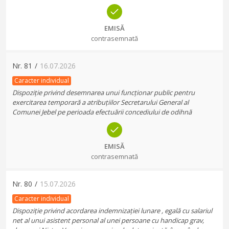
EMISĂ
contrasemnată
Nr.
81
/
16.07.2026
Caracter individual
Dispoziție privind desemnarea unui funcționar public pentru
exercitarea temporară a atribuțiilor Secretarului General al
Comunei Jebel pe perioada efectuării concediului de odihnă
EMISĂ
contrasemnată
Nr.
80
/
15.07.2026
Caracter individual
Dispoziție privind acordarea indemnizației lunare , egală cu salariul
net al unui asistent personal al unei persoane cu handicap grav,