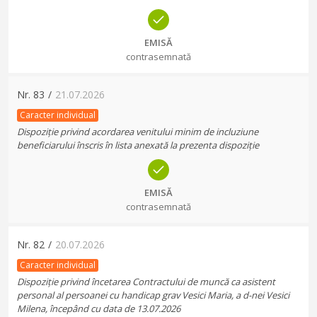
EMISĂ
contrasemnată
Nr.
83
/
21.07.2026
Caracter individual
Dispoziție privind acordarea venitului minim de incluziune
beneficiarului înscris în lista anexată la prezenta dispoziție
EMISĂ
contrasemnată
Nr.
82
/
20.07.2026
Caracter individual
Dispoziție privind încetarea Contractului de muncă ca asistent
personal al persoanei cu handicap grav Vesici Maria, a d-nei Vesici
Milena, începând cu data de 13.07.2026