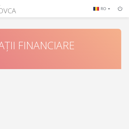
A
LOVCA
RO
ȚII FINANCIARE