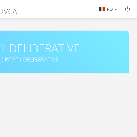
A
LOVCA
RO
II DELIBERATIVE
ORITĂȚII DELIBERATIVE