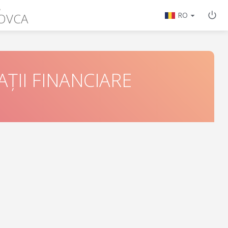
A
LOVCA
RO
ȚII FINANCIARE