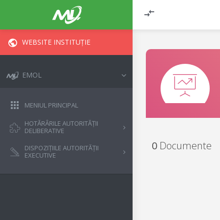
WEBSITE INSTITUȚIE
EMOL
MENIUL PRINCIPAL
HOTĂRÂRILE AUTORITĂȚII
DELIBERATIVE
0
Documente
DISPOZIȚIILE AUTORITĂȚII
EXECUTIVE