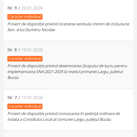
Nr.
9
/
20.01.2026
Caracter individual
Proiect de dispoziție privind incetarea venitului minim de incluziune
fam. d-lui Dumitru Nicolae
Nr.
8
/
19.01.2026
Caracter individual
Proiect de dispoziție privind desemnarea Grupului de lucru pentru
implementarea SNA 2021-2025 la nivelul primariei Largu, judetul
Buzau
Nr.
7
/
15.01.2026
Caracter individual
Proiect de dispoziție privind convocarea în şedinţă ordinara de
indata a Consiliului Local al comunei Largu, judeţul Buzău