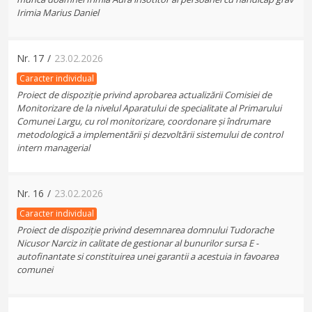
Irimia Marius Daniel
Nr.
17
/
23.02.2026
Caracter individual
Proiect de dispoziție privind aprobarea actualizării Comisiei de
Monitorizare de la nivelul Aparatului de specialitate al Primarului
Comunei Largu, cu rol monitorizare, coordonare și îndrumare
metodologică a implementării și dezvoltării sistemului de control
intern managerial
Nr.
16
/
23.02.2026
Caracter individual
Proiect de dispoziție privind desemnarea domnului Tudorache
Nicusor Narciz in calitate de gestionar al bunurilor sursa E -
autofinantate si constituirea unei garantii a acestuia in favoarea
comunei