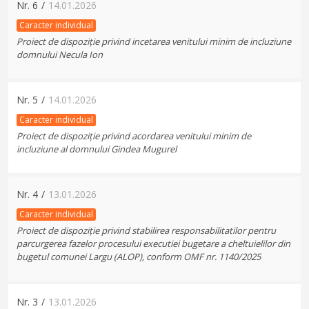
Nr.
6
/
14.01.2026
Caracter individual
Proiect de dispoziție privind incetarea venitului minim de incluziune
domnului Necula Ion
Nr.
5
/
14.01.2026
Caracter individual
Proiect de dispoziție privind acordarea venitului minim de
incluziune al domnului Gindea Mugurel
Nr.
4
/
13.01.2026
Caracter individual
Proiect de dispoziție privind stabilirea responsabilitatilor pentru
parcurgerea fazelor procesului executiei bugetare a cheltuielilor din
bugetul comunei Largu (ALOP), conform OMF nr. 1140/2025
Nr.
3
/
13.01.2026