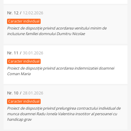
Nr.
12
/
12.02.2026
Caracter individual
Proiect de dispoziție privind acordarea venitului minim de
incluziune familiei domnului Dumitru Nicolae
Nr.
11
/
30.01.2026
Caracter individual
Proiect de dispoziție privind acordarea indemnizatiei doamnei
Coman Maria
Nr.
10
/
28.01.2026
Caracter individual
Proiect de dispoziție privind prelungirea contractului individual de
munca doamnei Radu Ionela Valentina insotitor al persoanei cu
handicap grav