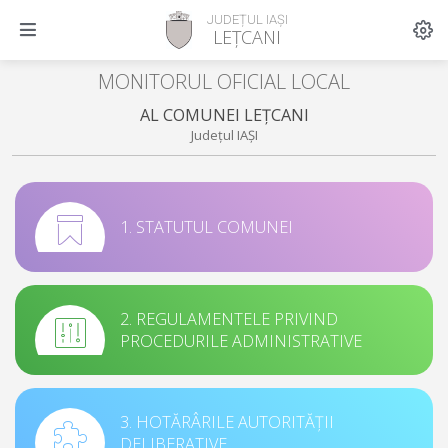
JUDEȚUL IAȘI
LEȚCANI
MONITORUL OFICIAL LOCAL
AL COMUNEI LEȚCANI
Județul IAȘI
1. STATUTUL COMUNEI
2. REGULAMENTELE PRIVIND
PROCEDURILE ADMINISTRATIVE
3. HOTĂRÂRILE AUTORITĂȚII
DELIBERATIVE