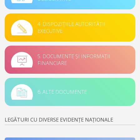
4. DISPOZIȚIILE AUTORITĂȚII
EXECUTIVE
5. DOCUMENTE ȘI INFORMAȚII
FINANCIARE
6. ALTE DOCUMENTE
LEGĂTURI CU DIVERSE EVIDENȚE NAȚIONALE