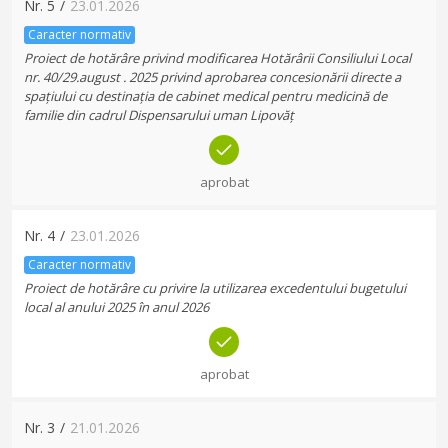
Nr.
5
/
23.01.2026
Caracter normativ
Proiect de hotărâre privind modificarea Hotărârii Consiliului Local
nr. 40/29.august . 2025 privind aprobarea concesionării directe a
spațiului cu destinația de cabinet medical pentru medicină de
familie din cadrul Dispensarului uman Lipovăț
aprobat
Nr.
4
/
23.01.2026
Caracter normativ
Proiect de hotărâre cu privire la utilizarea excedentului bugetului
local al anului 2025 în anul 2026
aprobat
Nr.
3
/
21.01.2026