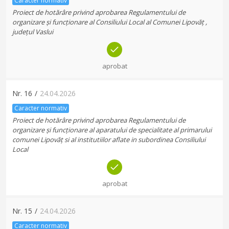
Caracter normativ
Proiect de hotărâre privind aprobarea Regulamentului de
organizare și funcționare al Consiliului Local al Comunei Lipovăț ,
județul Vaslui
aprobat
Nr.
16
/
24.04.2026
Caracter normativ
Proiect de hotărâre privind aprobarea Regulamentului de
organizare și funcționare al aparatului de specialitate al primarului
comunei Lipovăț si al institutiilor aflate in subordinea Consiliului
Local
aprobat
Nr.
15
/
24.04.2026
Caracter normativ