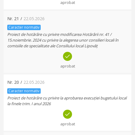
aprobat
Nr.
21
/
22.05.2026
Caracter normativ
Proiect de hotărâre cu privire modificarea Hotărârii nr. 41 /
15.noiembrie. 2024 cu privire la alegerea unor consilieri locali în
comisiile de specialitate ale Consiliului local Lipovăț
aprobat
Nr.
20
/
22.05.2026
Caracter normativ
Proiect de hotărâre cu privire la aprobarea execuției bugetului local
la finele trim. I anul 2026
aprobat