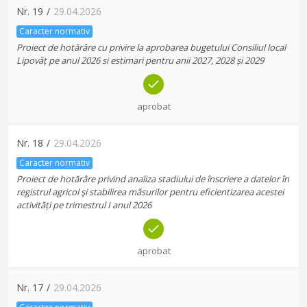
Nr.
19
/
29.04.2026
Caracter normativ
Proiect de hotărâre cu privire la aprobarea bugetului Consiliul local
Lipovăț pe anul 2026 si estimari pentru anii 2027, 2028 și 2029
aprobat
Nr.
18
/
29.04.2026
Caracter normativ
Proiect de hotărâre privind analiza stadiului de înscriere a datelor în
registrul agricol şi stabilirea măsurilor pentru eficientizarea acestei
activități pe trimestrul I anul 2026
aprobat
Nr.
17
/
29.04.2026