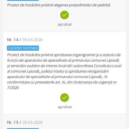
Proiect de hotărâre privind alegerea președintelui de ședință
aprobat
Nr.
14
/
09.04.2026
Caracter normativ
Proiect de hotărâre privind aprobarea organigramei şi a statului de
funcții ale aparatului de specialitate al primarului comunei Lipovăț
și serviciilor publice de interes local din subordinea Consiliului Local
al comunei Lipovăț, județul Vaslui și aprobarea reorganizării
aparatului de specialitate al primarului comunei Lipovăț , în
conformitate cu prevederile art. XL din Ordonanţa de urgenţă nr.
7/2026
aprobat
Nr.
13
/
26.03.2026