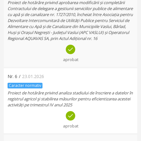
Proiect de hotărâre privind aprobarea modificării și completării
Contractului de delegare a gestiunii serviciilor publice de alimentare
cu apă și de canalizare nr. 1727/2010, încheiat între Asociația pentru
Dezvoltare Intercomunitară de Utilități Publice pentru Serviciul de
Alimentare cu Apă și de Canalizare din Municipiile Vaslui, Bârlad,
Huși și Orașul Negrești - Județul Vaslui (APC VASLUI) și Operatorul
Regional AQUAVAS SA, prin Actul Adițional nr. 16
aprobat
Nr.
6
/
23.01.2026
Caracter normativ
Proiect de hotărâre privind analiza stadiului de înscriere a datelor în
registrul agricol şi stabilirea măsurilor pentru eficientizarea acestei
activități pe trimestrul IV anul 2025
aprobat