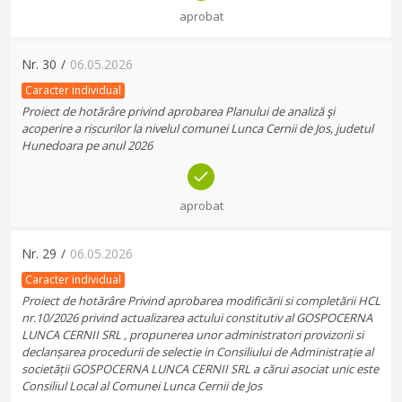
aprobat
Nr.
30
/
06.05.2026
Caracter individual
Proiect de hotărâre privind aprobarea Planului de analiză şi
acoperire a riscurilor la nivelul comunei Lunca Cernii de Jos, judetul
Hunedoara pe anul 2026
aprobat
Nr.
29
/
06.05.2026
Caracter individual
Proiect de hotărâre Privind aprobarea modificării si completării HCL
nr.10/2026 privind actualizarea actului constitutiv al GOSPOCERNA
LUNCA CERNII SRL , propunerea unor administratori provizorii si
declanșarea procedurii de selectie in Consiliului de Administrație al
societății GOSPOCERNA LUNCA CERNII SRL a cărui asociat unic este
Consiliul Local al Comunei Lunca Cernii de Jos