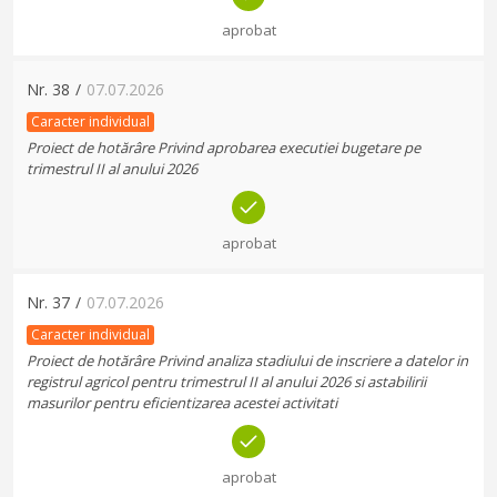
aprobat
Nr.
38
/
07.07.2026
Caracter individual
Proiect de hotărâre Privind aprobarea executiei bugetare pe
trimestrul II al anului 2026
aprobat
Nr.
37
/
07.07.2026
Caracter individual
Proiect de hotărâre Privind analiza stadiului de inscriere a datelor in
registrul agricol pentru trimestrul II al anului 2026 si astabilirii
masurilor pentru eficientizarea acestei activitati
aprobat