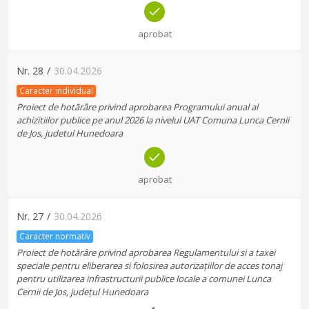
aprobat
Nr.
28
/
30.04.2026
Caracter individual
Proiect de hotărâre privind aprobarea Programului anual al
achizitiilor publice pe anul 2026 la nivelul UAT Comuna Lunca Cernii
de Jos, judetul Hunedoara
aprobat
Nr.
27
/
30.04.2026
Caracter normativ
Proiect de hotărâre privind aprobarea Regulamentului si a taxei
speciale pentru eliberarea si folosirea autorizațiilor de acces tonaj
pentru utilizarea infrastructurii publice locale a comunei Lunca
Cernii de Jos, județul Hunedoara