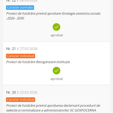
Nr.
22
/
08.04.2026
Caracter normativ
Proiect de hotărâre privind aprobare Strategie asistenta sociala
-2026 - 2030
aprobat
Nr.
21
/
27.03.2026
Caracter individual
Proiect de hotărâre Reorganizare instituție
aprobat
Nr.
20
/
23.03.2026
Caracter individual
Proiect de hotărâre privind aprobarea declansarii procedurii de
selectie și nominalizare a administratorilor SC GOSPOCERNA