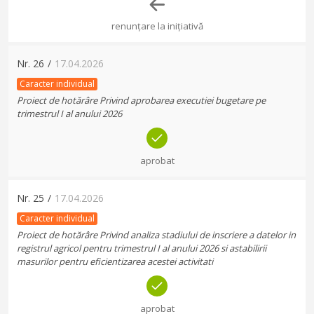
renunțare la inițiativă
Nr.
26
/
17.04.2026
Caracter individual
Proiect de hotărâre Privind aprobarea executiei bugetare pe
trimestrul I al anului 2026
aprobat
Nr.
25
/
17.04.2026
Caracter individual
Proiect de hotărâre Privind analiza stadiului de inscriere a datelor in
registrul agricol pentru trimestrul I al anului 2026 si astabilirii
masurilor pentru eficientizarea acestei activitati
aprobat