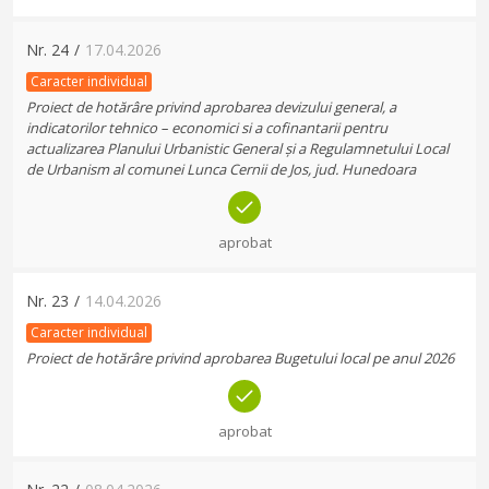
Nr.
24
/
17.04.2026
Caracter individual
Proiect de hotărâre privind aprobarea devizului general, a
indicatorilor tehnico – economici si a cofinantarii pentru
actualizarea Planului Urbanistic General și a Regulamnetului Local
de Urbanism al comunei Lunca Cernii de Jos, jud. Hunedoara
aprobat
Nr.
23
/
14.04.2026
Caracter individual
Proiect de hotărâre privind aprobarea Bugetului local pe anul 2026
aprobat