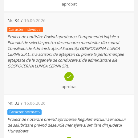
aprobat
Nr.
34
/
16.06.2026
Caracter individual
Proiect de hotărâre Privind aprobarea Componentei inițiale a
Planului de selectie pentru desemnarea membrilor din cadrul
Consiliului de Administrație al Societății GOSPOCERNA LUNCA
CERNII S.R.L. si a scrisorii de aşteptări cu privire la performanțele
aşteptate de la organele de conducere si de administrare ale
GOSPOCERNA LUNCA CERNII SRL
aprobat
Nr.
33
/
16.06.2026
Caracter normativ
Proiect de hotărâre privind aprobarea Regulamentului Serviciului
de salubrizare privind deseurile menajere si similare din judetul
Hunedoara