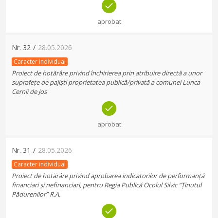
aprobat
Nr.
32
/
28.05.2026
Caracter individual
Proiect de hotărâre privind închirierea prin atribuire directă a unor
suprafețe de pajiști proprietatea publică/privată a comunei Lunca
Cernii de Jos
aprobat
Nr.
31
/
28.05.2026
Caracter individual
Proiect de hotărâre privind aprobarea indicatorilor de performanță
financiari și nefinanciari, pentru Regia Publică Ocolul Silvic “Ținutul
Pădurenilor” R.A.