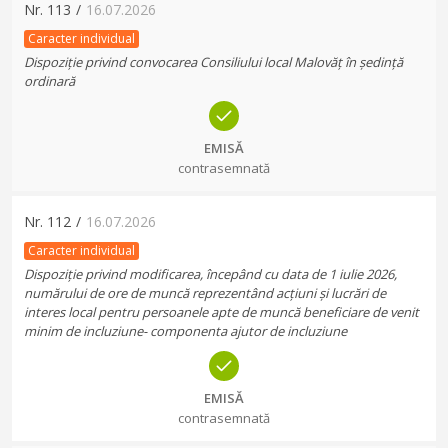
Nr.
113
/
16.07.2026
Caracter individual
Dispoziție privind convocarea Consiliului local Malovăț în ședință
ordinară
EMISĂ
contrasemnată
Nr.
112
/
16.07.2026
Caracter individual
Dispoziție privind modificarea, începând cu data de 1 iulie 2026,
numărului de ore de muncă reprezentând acțiuni și lucrări de
interes local pentru persoanele apte de muncă beneficiare de venit
minim de incluziune- componenta ajutor de incluziune
EMISĂ
contrasemnată