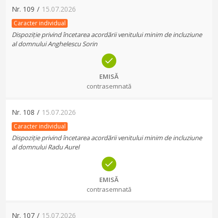
Nr.
109
/
15.07.2026
Caracter individual
Dispoziție privind încetarea acordării venitului minim de incluziune
al domnului Anghelescu Sorin
EMISĂ
contrasemnată
Nr.
108
/
15.07.2026
Caracter individual
Dispoziție privind încetarea acordării venitului minim de incluziune
al domnului Radu Aurel
EMISĂ
contrasemnată
Nr.
107
/
15.07.2026