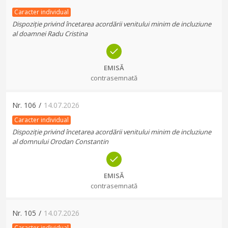
Caracter individual
Dispoziție privind încetarea acordării venitului minim de incluziune
al doamnei Radu Cristina
EMISĂ
contrasemnată
Nr.
106
/
14.07.2026
Caracter individual
Dispoziție privind încetarea acordării venitului minim de incluziune
al domnului Orodan Constantin
EMISĂ
contrasemnată
Nr.
105
/
14.07.2026
Caracter individual