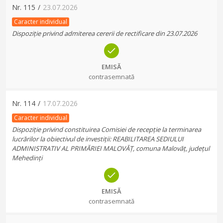
Nr.
115
/
23.07.2026
Caracter individual
Dispoziție privind admiterea cererii de rectificare din 23.07.2026
EMISĂ
contrasemnată
Nr.
114
/
17.07.2026
Caracter individual
Dispoziție privind constituirea Comisiei de recepție la terminarea
lucrărilor la obiectivul de investiții: REABILITAREA SEDIULUI
ADMINISTRATIV AL PRIMĂRIEI MALOVĂȚ, comuna Malovăț, județul
Mehedinți
EMISĂ
contrasemnată