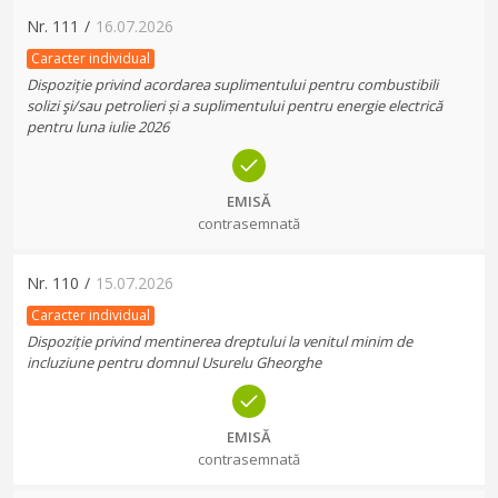
Nr.
111
/
16.07.2026
Caracter individual
Dispoziție privind acordarea suplimentului pentru combustibili
solizi şi/sau petrolieri și a suplimentului pentru energie electrică
pentru luna iulie 2026
EMISĂ
contrasemnată
Nr.
110
/
15.07.2026
Caracter individual
Dispoziție privind mentinerea dreptului la venitul minim de
incluziune pentru domnul Usurelu Gheorghe
EMISĂ
contrasemnată