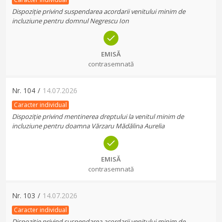
Dispoziție privind suspendarea acordarii venitului minim de
incluziune pentru domnul Negrescu Ion
EMISĂ
contrasemnată
Nr.
104
/
14.07.2026
Caracter individual
Dispoziție privind mentinerea dreptului la venitul minim de
incluziune pentru doamna Vărzaru Mădălina Aurelia
EMISĂ
contrasemnată
Nr.
103
/
14.07.2026
Caracter individual
Dispoziție privind suspendarea acordarii venitului minim de