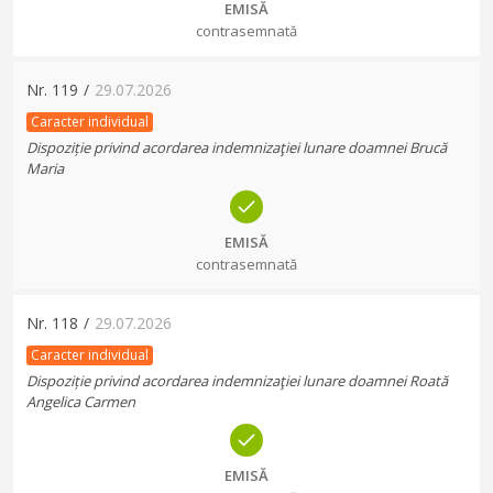
EMISĂ
contrasemnată
Nr.
119
/
29.07.2026
Caracter individual
Dispoziție privind acordarea indemnizaţiei lunare doamnei Brucă
Maria
EMISĂ
contrasemnată
Nr.
118
/
29.07.2026
Caracter individual
Dispoziție privind acordarea indemnizaţiei lunare doamnei Roată
Angelica Carmen
EMISĂ