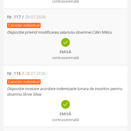
contrasemnată
Nr.
117
/
29.07.2026
Caracter individual
Dispoziție privind modificarea salariului doamnei Călin Milica
EMISĂ
contrasemnată
Nr.
116
/
28.07.2026
Caracter individual
Dispoziție incetare acordare indemizatie lunara de insotitor pentru
doamna Stroe Silvia
EMISĂ
contrasemnată