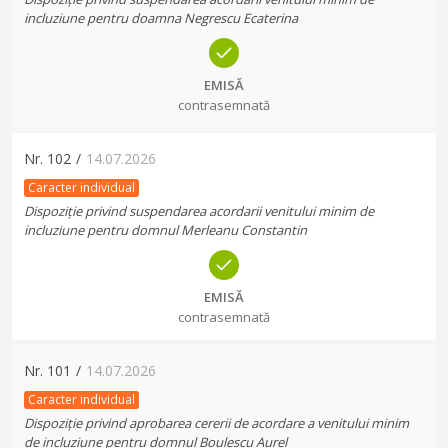
incluziune pentru doamna Negrescu Ecaterina
EMISĂ
contrasemnată
Nr.
102
/
14.07.2026
Caracter individual
Dispoziție privind suspendarea acordarii venitului minim de
incluziune pentru domnul Merleanu Constantin
EMISĂ
contrasemnată
Nr.
101
/
14.07.2026
Caracter individual
Dispoziție privind aprobarea cererii de acordare a venitului minim
de incluziune pentru domnul Boulescu Aurel