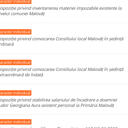
aracter individual
ispoziție privind inventarierea materiei impozabile existente la
ivelul comunei Malovăț
aracter individual
ispoziție privind convocarea Consiliului local Malovăț în ședință
rdinară
aracter individual
ispoziție privind convocarea Consiliului local Malovăț în ședință
xtraordinară de îndată
aracter individual
ispoziție privind stabilirea salariului de încadrare a doamnei
udor Georgiana Aura asistent personal la Primăria Malovăț
aracter individual