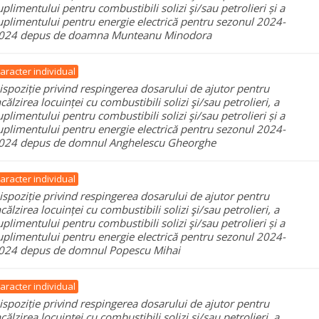
uplimentului pentru combustibili solizi şi/sau petrolieri și a
uplimentului pentru energie electrică pentru sezonul 2024-
024 depus de doamna Munteanu Minodora
aracter individual
ispoziție privind respingerea dosarului de ajutor pentru
ncălzirea locuinței cu combustibili solizi şi/sau petrolieri, a
uplimentului pentru combustibili solizi şi/sau petrolieri și a
uplimentului pentru energie electrică pentru sezonul 2024-
024 depus de domnul Anghelescu Gheorghe
aracter individual
ispoziție privind respingerea dosarului de ajutor pentru
ncălzirea locuinței cu combustibili solizi şi/sau petrolieri, a
uplimentului pentru combustibili solizi şi/sau petrolieri și a
uplimentului pentru energie electrică pentru sezonul 2024-
024 depus de domnul Popescu Mihai
aracter individual
ispoziție privind respingerea dosarului de ajutor pentru
ncălzirea locuinței cu combustibili solizi şi/sau petrolieri, a