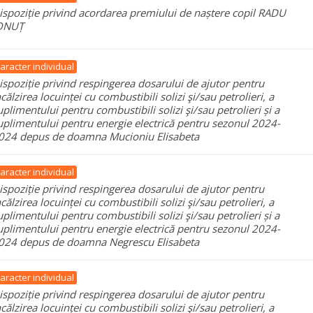
ispoziție privind acordarea premiului de naștere copil RADU
ONUȚ
aracter individual
ispoziție privind respingerea dosarului de ajutor pentru
ncălzirea locuinței cu combustibili solizi şi/sau petrolieri, a
uplimentului pentru combustibili solizi şi/sau petrolieri și a
uplimentului pentru energie electrică pentru sezonul 2024-
024 depus de doamna Mucioniu Elisabeta
aracter individual
ispoziție privind respingerea dosarului de ajutor pentru
ncălzirea locuinței cu combustibili solizi şi/sau petrolieri, a
uplimentului pentru combustibili solizi şi/sau petrolieri și a
uplimentului pentru energie electrică pentru sezonul 2024-
024 depus de doamna Negrescu Elisabeta
aracter individual
ispoziție privind respingerea dosarului de ajutor pentru
ncălzirea locuinței cu combustibili solizi şi/sau petrolieri, a