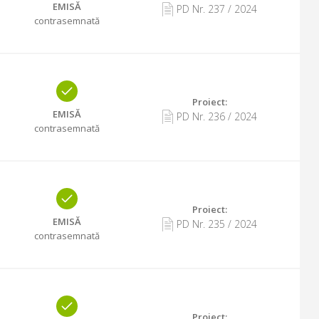
EMISĂ
PD Nr.
237
/
2024
contrasemnată
Proiect:
EMISĂ
PD Nr.
236
/
2024
contrasemnată
Proiect:
EMISĂ
PD Nr.
235
/
2024
contrasemnată
Proiect: