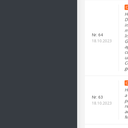
C
H
D
i
m
Nr.
64
î
18.10.2023
G
a
c
u
C
g
C
H
a
Nr.
63
p
18.10.2023
r
a
M