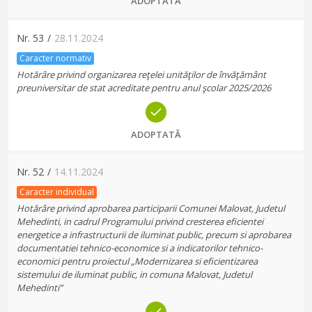
ADOPTATĂ
Nr.
53
/
28.11.2024
Caracter normativ
Hotărâre privind organizarea reţelei unităţilor de învăţământ
preuniversitar de stat acreditate pentru anul şcolar 2025/2026
ADOPTATĂ
Nr.
52
/
14.11.2024
Caracter individual
Hotărâre privind aprobarea participarii Comunei Malovat, Judetul
Mehedinti, in cadrul Programului privind cresterea eficientei
energetice a infrastructurii de iluminat public, precum si aprobarea
documentatiei tehnico-economice si a indicatorilor tehnico-
economici pentru proiectul „Modernizarea si eficientizarea
sistemului de iluminat public, in comuna Malovat, Judetul
Mehedinti”