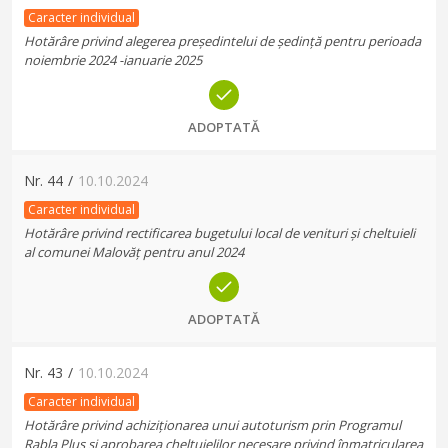
Caracter individual
Hotărâre privind alegerea președintelui de ședință pentru perioada
noiembrie 2024 -ianuarie 2025
ADOPTATĂ
Nr.
44
/
10.10.2024
Caracter individual
Hotărâre privind rectificarea bugetului local de venituri și cheltuieli
al comunei Malovăț pentru anul 2024
ADOPTATĂ
Nr.
43
/
10.10.2024
Caracter individual
Hotărâre privind achiziționarea unui autoturism prin Programul
Rabla Plus și aprobarea cheltuielilor necesare privind înmatricularea