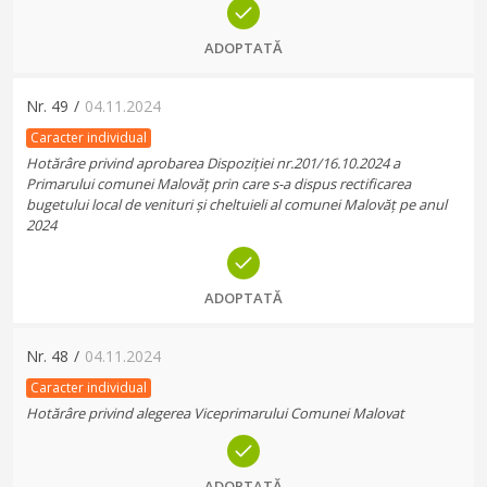
ADOPTATĂ
Nr.
49
/
04.11.2024
Caracter individual
Hotărâre privind aprobarea Dispoziției nr.201/16.10.2024 a
Primarului comunei Malovăț prin care s-a dispus rectificarea
bugetului local de venituri și cheltuieli al comunei Malovăț pe anul
2024
ADOPTATĂ
Nr.
48
/
04.11.2024
Caracter individual
Hotărâre privind alegerea Viceprimarului Comunei Malovat
ADOPTATĂ