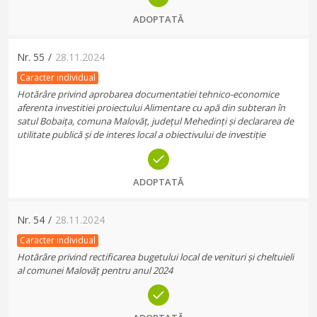
ADOPTATĂ
Nr.
55
/
28.11.2024
Caracter individual
Hotărâre privind aprobarea documentatiei tehnico-economice
aferenta investitiei proiectului Alimentare cu apă din subteran în
satul Bobaița, comuna Malovăț, județul Mehedinți și declararea de
utilitate publică și de interes local a obiectivului de investiție
ADOPTATĂ
Nr.
54
/
28.11.2024
Caracter individual
Hotărâre privind rectificarea bugetului local de venituri și cheltuieli
al comunei Malovăț pentru anul 2024