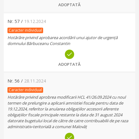
ADOPTATĂ
Nr.
57
/
19.12.2024
Caracter individual
Hotărâre privind aprobarea acordării unui ajutor de urgență
domnului Bărbuceanu Constantin
ADOPTATĂ
Nr.
56
/
28.11.2024
Caracter individual
Hotărâre privind aprobrea modificarii HCL 41/26.09.2024 cu noul
termen de prelungire a aplicarii amnistiei fiscale pentru data de
19.12.2024, referitor la anularea obligațiilor accesorii aferente
obligațiilor fiscale principale restante la data de 31 august 2024
datorate bugetului local de către de catre contribuabilii de pe raza
administrativ-teritorială a comunei Malovăț