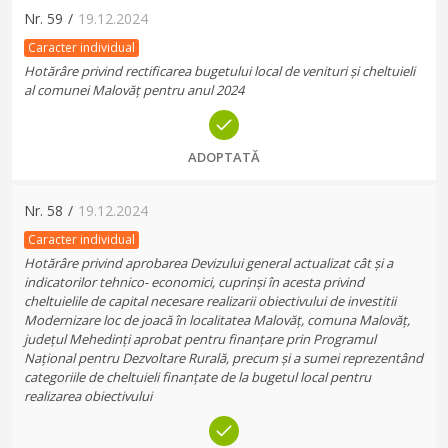
Nr.
59
/
19.12.2024
Caracter individual
Hotărâre privind rectificarea bugetului local de venituri și cheltuieli
al comunei Malovăț pentru anul 2024
ADOPTATĂ
Nr.
58
/
19.12.2024
Caracter individual
Hotărâre privind aprobarea Devizului general actualizat cât și a
indicatorilor tehnico- economici, cuprinși în acesta privind
cheltuielile de capital necesare realizarii obiectivului de investitii
Modernizare loc de joacă în localitatea Malovăț, comuna Malovăț,
județul Mehedinți aprobat pentru finanțare prin Programul
Național pentru Dezvoltare Rurală, precum și a sumei reprezentând
categoriile de cheltuieli finanțate de la bugetul local pentru
realizarea obiectivului