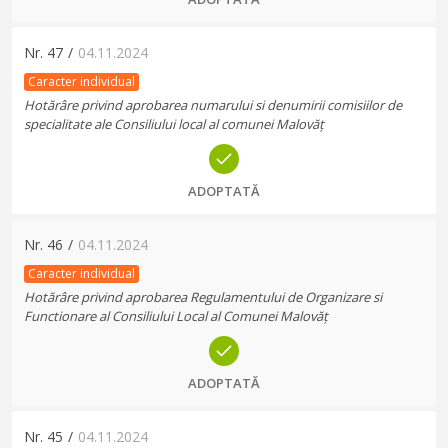
Nr.
47
/
04.11.2024
Caracter individual
Hotărâre privind aprobarea numarului si denumirii comisiilor de
specialitate ale Consiliului local al comunei Malovăț
ADOPTATĂ
Nr.
46
/
04.11.2024
Caracter individual
Hotărâre privind aprobarea Regulamentului de Organizare si
Functionare al Consiliului Local al Comunei Malovăț
ADOPTATĂ
Nr.
45
/
04.11.2024