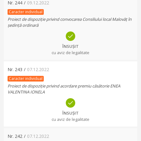
Nr.
244
/
09.12.2022
Caracter individual
Proiect de dispoziție privind convocarea Consiliului local Malovăț în
ședință ordinară
ÎNSUȘIT
cu aviz de legalitate
Nr.
243
/
07.12.2022
Caracter individual
Proiect de dispoziție privind acordare premiu căsătorie ENEA
VALENTINA IONELA
ÎNSUȘIT
cu aviz de legalitate
Nr.
242
/
07.12.2022