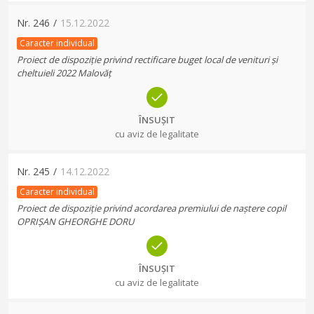
Nr.
246
/
15.12.2022
Caracter individual
Proiect de dispoziție privind rectificare buget local de venituri și
cheltuieli 2022 Malovăț
ÎNSUȘIT
cu aviz de legalitate
Nr.
245
/
14.12.2022
Caracter individual
Proiect de dispoziție privind acordarea premiului de naștere copil
OPRIȘAN GHEORGHE DORU
ÎNSUȘIT
cu aviz de legalitate