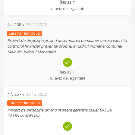
ÎNSUȘIT
cu aviz de legalitate
Nr.
258
/
28.12.2022
Caracter individual
Proiect de dispoziție privind desemnarea persoanei care va exercita
controlul financiar preventiv propriu în cadrul Primăriei comunei
Malovăț, județul Mehedinți
ÎNSUȘIT
cu aviz de legalitate
Nr.
257
/
28.12.2022
Caracter individual
Proiect de dispoziție privind reținere garanție casier BADEA
CAMELIA ADELINA