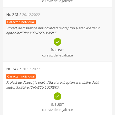
cu aviz de legalitate
Nr.
248
/
20.12.2022
Caracter individual
Proiect de dispoziție privind încetare drepturi și stabilire debit
ajutor încălzire MĂNESCU VASILE
ÎNSUȘIT
cu aviz de legalitate
Nr.
247
/
20.12.2022
Caracter individual
Proiect de dispoziție privind încetare drepturi și stabilire debit
ajutor încălzire IONAȘCU LUCREȚIA
ÎNSUȘIT
cu aviz de legalitate