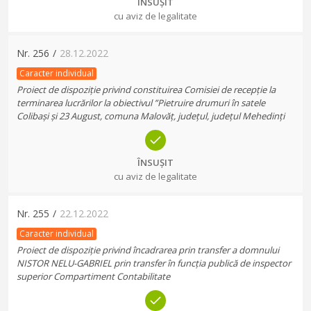
ÎNSUȘIT
cu aviz de legalitate
Nr.
256
/
28.12.2022
Caracter individual
Proiect de dispoziție privind constituirea Comisiei de recepție la
terminarea lucrărilor la obiectivul ”Pietruire drumuri în satele
Colibași și 23 August, comuna Malovăț, județul, județul Mehedinți
ÎNSUȘIT
cu aviz de legalitate
Nr.
255
/
22.12.2022
Caracter individual
Proiect de dispoziție privind încadrarea prin transfer a domnului
NISTOR NELU-GABRIEL prin transfer în funcția publică de inspector
superior Compartiment Contabilitate