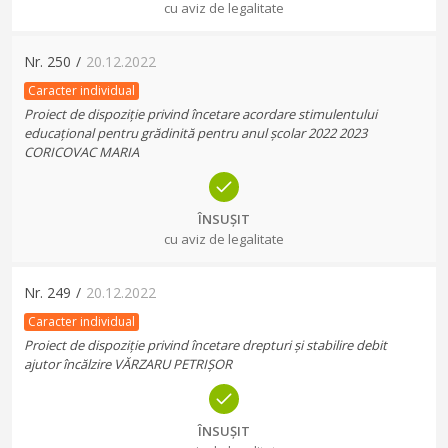
cu aviz de legalitate
Nr.
250
/
20.12.2022
Caracter individual
Proiect de dispoziție privind încetare acordare stimulentului
educațional pentru grădinită pentru anul școlar 2022 2023
CORICOVAC MARIA
ÎNSUȘIT
cu aviz de legalitate
Nr.
249
/
20.12.2022
Caracter individual
Proiect de dispoziție privind încetare drepturi și stabilire debit
ajutor încălzire VĂRZARU PETRIȘOR
ÎNSUȘIT