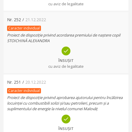
cu aviz de legalitate
Nr.
252
/
21.12.2022
Caracter individual
Proiect de dispoziție privind acordarea premiului de naștere copil
STOICHINĂ ALEXANDRA
ÎNSUȘIT
cu aviz de legalitate
Nr.
251
/
20.12.2022
Caracter individual
Proiect de dispoziție privind aprobarea ajutorului pentru încălzirea
locuinței cu combustibili solizi și/sau petrolieri, precum și a
suplimentului de energie la nivelul comunei Malovăț
ÎNSUȘIT