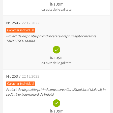
ÎNSUȘIT
cu aviz de legalitate
Nr.
254
/
22.12.2022
Caracter individual
Proiect de dispoziție privind încetare drepturi ajutor încălzire
TANASESCU MARIA
ÎNSUȘIT
cu aviz de legalitate
Nr.
253
/
22.12.2022
Caracter individual
Proiect de dispoziție privind convocarea Consiliului local Malovăț în
ședință extraordinară de îndată
ÎNSUȘIT