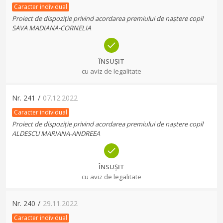
Caracter individual
Proiect de dispoziție privind acordarea premiului de naștere copil
SAVA MADIANA-CORNELIA
ÎNSUȘIT
cu aviz de legalitate
Nr.
241
/
07.12.2022
Caracter individual
Proiect de dispoziție privind acordarea premiului de naștere copil
ALDESCU MARIANA-ANDREEA
ÎNSUȘIT
cu aviz de legalitate
Nr.
240
/
29.11.2022
Caracter individual