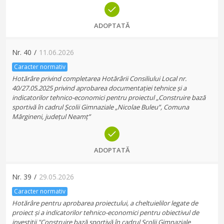
ADOPTATĂ
Nr.
40
/
11.06.2026
Caracter normativ
Hotărâre privind completarea Hotărârii Consiliului Local nr.
40/27.05.2025 privind aprobarea documentației tehnice și a
indicatorilor tehnico-economici pentru proiectul „Construire bază
sportivă în cadrul Școlii Gimnaziale „Nicolae Buleu”, Comuna
Mărgineni, județul Neamț”
ADOPTATĂ
Nr.
39
/
29.05.2026
Caracter normativ
Hotărâre pentru aprobarea proiectului, a cheltuielilor legate de
proiect și a indicatorilor tehnico-economici pentru obiectivul de
investiții "Construire bază sportivă în cadrul Școlii Gimnaziale