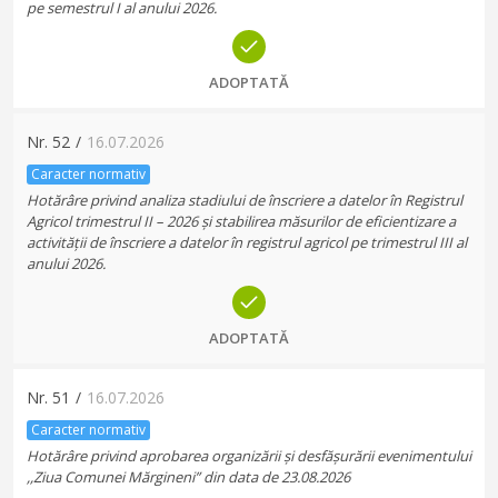
pe semestrul I al anului 2026.
ADOPTATĂ
Nr.
52
/
16.07.2026
Caracter normativ
Hotărâre privind analiza stadiului de înscriere a datelor în Registrul
Agricol trimestrul II – 2026 și stabilirea măsurilor de eficientizare a
activității de înscriere a datelor în registrul agricol pe trimestrul III al
anului 2026.
ADOPTATĂ
Nr.
51
/
16.07.2026
Caracter normativ
Hotărâre privind aprobarea organizării și desfășurării evenimentului
,,Ziua Comunei Mărgineni” din data de 23.08.2026