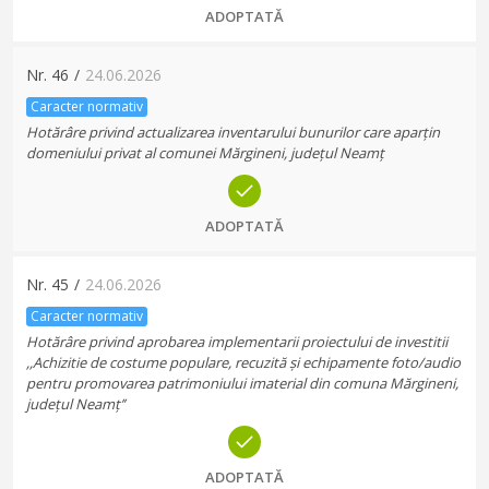
ADOPTATĂ
Nr.
46
/
24.06.2026
Caracter normativ
Hotărâre privind actualizarea inventarului bunurilor care aparțin
domeniului privat al comunei Mărgineni, județul Neamț
ADOPTATĂ
Nr.
45
/
24.06.2026
Caracter normativ
Hotărâre privind aprobarea implementarii proiectului de investitii
,,Achizitie de costume populare, recuzită și echipamente foto/audio
pentru promovarea patrimoniului imaterial din comuna Mărgineni,
județul Neamț’’
ADOPTATĂ