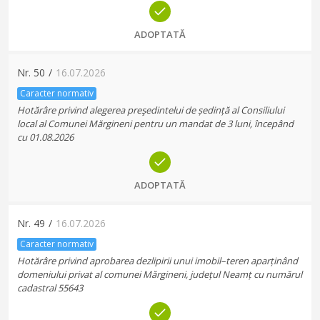
ADOPTATĂ
Nr.
50
/
16.07.2026
Caracter normativ
Hotărâre privind alegerea preşedintelui de ședință al Consiliului
local al Comunei Mărgineni pentru un mandat de 3 luni, începând
cu 01.08.2026
ADOPTATĂ
Nr.
49
/
16.07.2026
Caracter normativ
Hotărâre privind aprobarea dezlipirii unui imobil–teren aparținând
domeniului privat al comunei Mărgineni, județul Neamț cu numărul
cadastral 55643