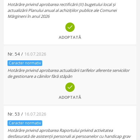
Hotărâre privind aprobarea rectificării (II) bugetului local și
actualizării Planului anual al achizițiilor publice ale Comunei
Mărgineni în anul 2026
ADOPTATĂ
Nr.
54
/
16.07.2026
Caracter normativ
Hotărâre privind aprobarea actualizării tarifelor aferente serviciilor
de gestionare a câinilor fără stăpân
ADOPTATĂ
Nr.
53
/
16.07.2026
Caracter normativ
Hotărâre privind aprobarea Raportului privind activitatea
desfasurată de asistenții personali ai persoanelor cu handicap grav