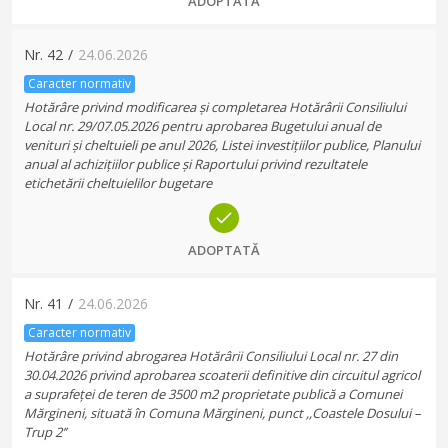
ADOPTATĂ
Nr.
42
/
24.06.2026
Caracter normativ
Hotărâre privind modificarea și completarea Hotărârii Consiliului
Local nr. 29/07.05.2026 pentru aprobarea Bugetului anual de
venituri și cheltuieli pe anul 2026, Listei investițiilor publice, Planului
anual al achizițiilor publice și Raportului privind rezultatele
etichetării cheltuielilor bugetare
ADOPTATĂ
Nr.
41
/
24.06.2026
Caracter normativ
Hotărâre privind abrogarea Hotărârii Consiliului Local nr. 27 din
30.04.2026 privind aprobarea scoaterii definitive din circuitul agricol
a suprafeței de teren de 3500 m2 proprietate publică a Comunei
Mărgineni, situată în Comuna Mărgineni, punct ,,Coastele Dosului –
Trup 2’’